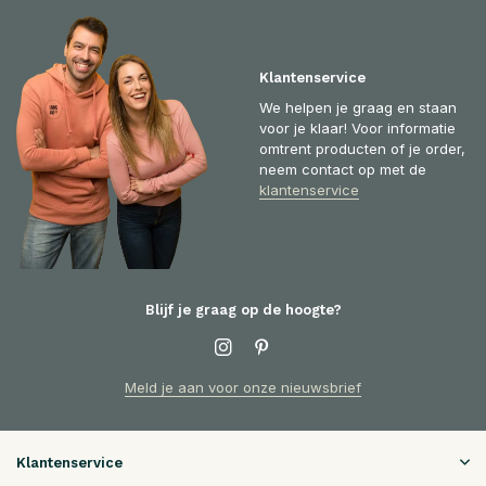
Klantenservice
We helpen je graag en staan
voor je klaar! Voor informatie
omtrent producten of je order,
neem contact op met de
klantenservice
Blijf je graag op de hoogte?
Meld je aan voor onze nieuwsbrief
Klantenservice