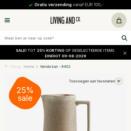
Gratis verzending
vanaf EUR 100,-
SALE!
TOT
25% KORTING
OP GESELECTEERDE ITEMS.
EINDIGT 09-08-2026
Terug
Home
Venda kan - 6402
Toevoegen aan favorieten
25%
sale