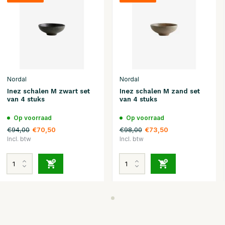
Nordal
Nordal
Inez schalen M zwart set
Inez schalen M zand set
van 4 stuks
van 4 stuks
Op voorraad
Op voorraad
€94,00
€98,00
€70,50
€73,50
Incl. btw
Incl. btw