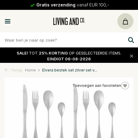
Gratis verzending
vanaf EUR 100,-
SALE!
TOT
25% KORTING
OP GESELECTEERDE ITEMS.
EINDIGT 06-08-2026
Terug
Home
Elvera bestek set zilver set v...
Toevoegen aan favorieten