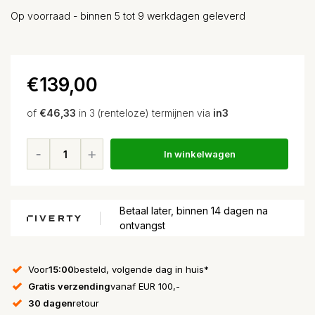
Op voorraad - binnen 5 tot 9 werkdagen geleverd
€139,00
of
€46,33
in 3 (renteloze) termijnen via
in3
In winkelwagen
Betaal later, binnen 14 dagen na
ontvangst
Voor
15:00
besteld, volgende dag in huis*
Gratis verzending
vanaf EUR 100,-
30 dagen
retour