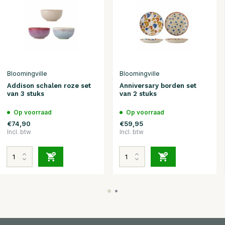
Bloomingville
Bloomingville
Addison schalen roze set
Anniversary borden set
van 3 stuks
van 2 stuks
Op voorraad
Op voorraad
€74,90
€59,95
Incl. btw
Incl. btw