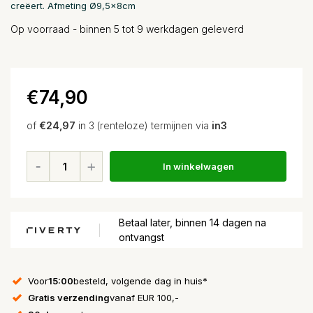
creëert. Afmeting Ø9,5x8cm
Op voorraad - binnen 5 tot 9 werkdagen geleverd
€74,90
of
€24,97
in 3 (renteloze) termijnen via
in3
In winkelwagen
Betaal later, binnen 14 dagen na
ontvangst
Voor
15:00
besteld, volgende dag in huis*
Gratis verzending
vanaf EUR 100,-