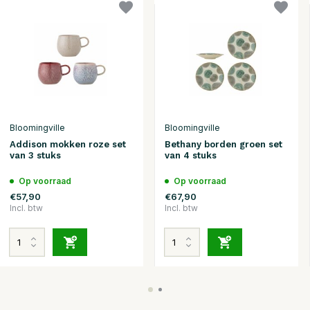
Bloomingville
Bloomingville
Addison mokken roze set
Bethany borden groen set
van 3 stuks
van 4 stuks
Op voorraad
Op voorraad
€57,90
€67,90
Incl. btw
Incl. btw