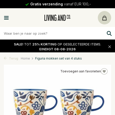
Gratis verzending
vanaf EUR 100,-
SALE!
TOT
25% KORTING
OP GESELECTEERDE ITEMS.
EINDIGT 08-08-2026
Terug
Home
Figuria mokken set van 4 stuks
Toevoegen aan favorieten