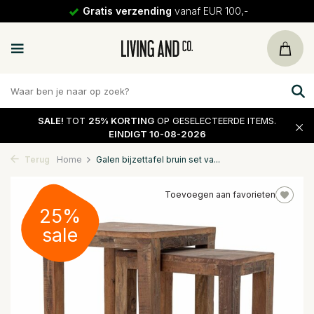
Gratis verzending
vanaf EUR 100,-
SALE!
TOT
25% KORTING
OP GESELECTEERDE ITEMS.
EINDIGT 10-08-2026
Terug
Home
Galen bijzettafel bruin set va...
Toevoegen aan favorieten
25%
sale