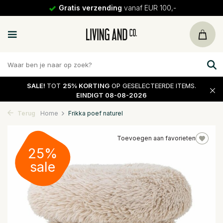
Gratis verzending
vanaf EUR 100,-
SALE!
TOT
25% KORTING
OP GESELECTEERDE ITEMS.
EINDIGT 08-08-2026
Terug
Home
Frikka poef naturel
Toevoegen aan favorieten
25%
sale