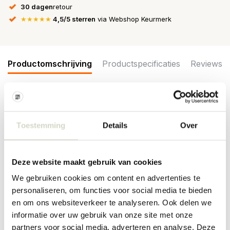
30 dagen
retour
★★★★★
4,5/5 sterren
via Webshop Keurmerk
Productomschrijving
Productspecificaties
Reviews
De Bloomingville Frikka poef is een decoratieve en veelzijdige
zitplaats met een zachte bekleding in een warme beige tint. De
Toestemming
Details
Over
afgeronde bovenkant en het eenvoudige ontwerp geven de poef
een uitnodigende en moderne uitstraling. Afmeting Ø43x39cm
Afmeting: diameter 43 x hoogte 39cm
Deze website maakt gebruik van cookies
Materiaal: polyester, mdf
Kleur: naturel
We gebruiken cookies om content en advertenties te
personaliseren, om functies voor social media te bieden
PRODUCTSPECIFICATIES
en om ons websiteverkeer te analyseren. Ook delen we
informatie over uw gebruik van onze site met onze
Artikelnummer
82065387
partners voor social media, adverteren en analyse. Deze