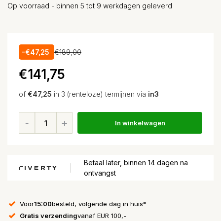
Op voorraad - binnen 5 tot 9 werkdagen geleverd
-€47,25
€189,00
€141,75
of
€47,25
in 3 (renteloze) termijnen via
in3
In winkelwagen
Betaal later, binnen 14 dagen na
ontvangst
Voor
15:00
besteld, volgende dag in huis*
Gratis verzending
vanaf EUR 100,-