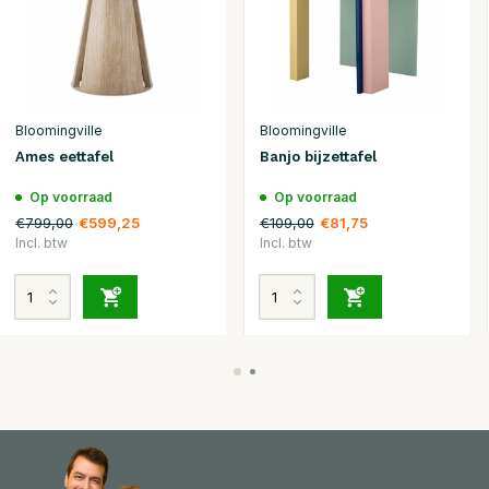
Bloomingville
Bloomingville
Ames eettafel
Banjo bijzettafel
Op voorraad
Op voorraad
€799,00
€109,00
€599,25
€81,75
Incl. btw
Incl. btw