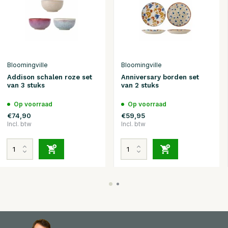
Bloomingville
Bloomingville
Addison schalen roze set
Anniversary borden set
van 3 stuks
van 2 stuks
Op voorraad
Op voorraad
€74,90
€59,95
Incl. btw
Incl. btw