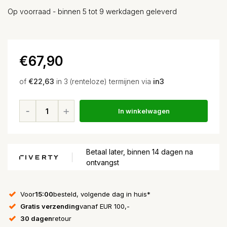
Op voorraad - binnen 5 tot 9 werkdagen geleverd
€67,90
of
€22,63
in 3 (renteloze) termijnen via
in3
In winkelwagen
Betaal later, binnen 14 dagen na
ontvangst
Voor
15:00
besteld, volgende dag in huis*
Gratis verzending
vanaf EUR 100,-
30 dagen
retour