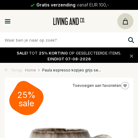
Gratis verzending
vanaf EUR 100,-
SALE!
TOT
25% KORTING
OP GESELECTEERDE ITEMS.
EINDIGT 07-08-2026
Terug
Home
Paula espresso kopjes grijs se...
Toevoegen aan favorieten
25%
sale