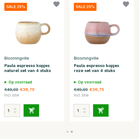
SALE 25%
SALE 25%
Bloomingville
Bloomingville
Paula espresso kopjes
Paula espresso kopjes
naturel set van 4 stuks
roze set van 4 stuks
Op voorraad
Op voorraad
€49,00
€49,00
€36,75
€36,75
Incl. btw
Incl. btw