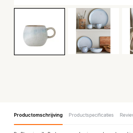
Productomschrijving
Productspecificaties
Revie