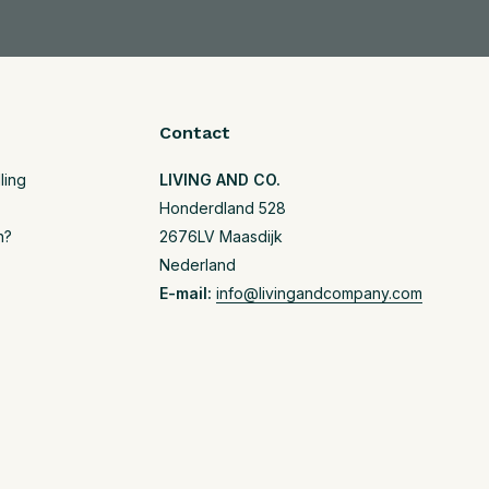
Contact
ling
LIVING AND CO.
Honderdland 528
n?
2676LV Maasdijk
Nederland
E-mail:
info@livingandcompany.com