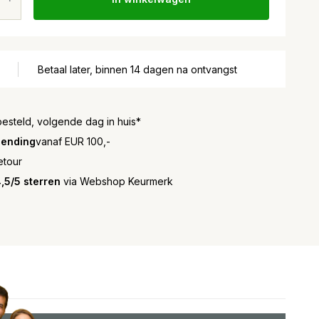
Betaal later, binnen 14 dagen na ontvangst
besteld, volgende dag in huis*
zending
vanaf EUR 100,-
etour
,5/5 sterren
via Webshop Keurmerk