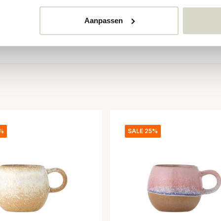
Aanpassen
5%
SALE 25%