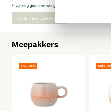
Er zijn nog geen reviews geschreven over dit product..
Schrijf je eigen review
Meepakkers
SALE 25%
SALE 2