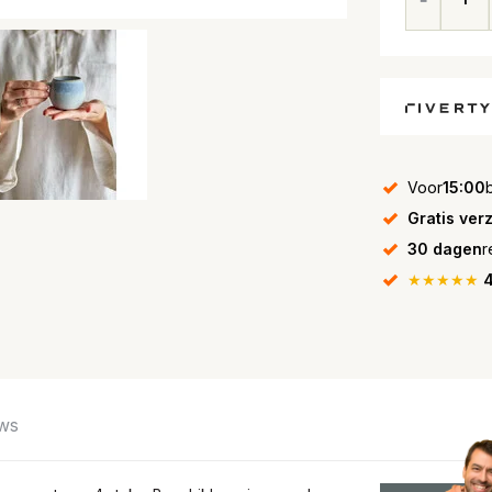
Voor
15:00
Gratis ver
30 dagen
r
★★★★★
4
ws