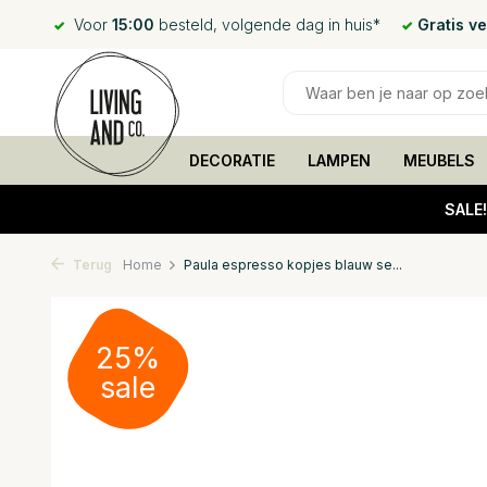
Voor
15:00
besteld, volgende dag in huis*
Gratis v
DECORATIE
LAMPEN
MEUBELS
SALE
Terug
Home
Paula espresso kopjes blauw se...
25%
sale