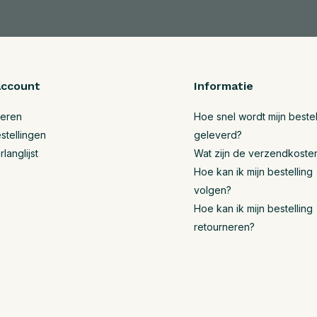
account
Informatie
reren
Hoe snel wordt mijn bestel
stellingen
geleverd?
rlanglijst
Wat zijn de verzendkoste
Hoe kan ik mijn bestelling
volgen?
Hoe kan ik mijn bestelling
retourneren?