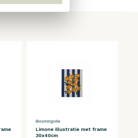
Bloomingville
frame
Limone illustratie met frame
30x40cm