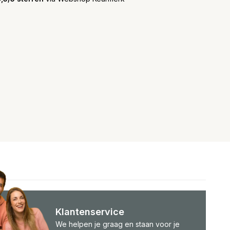
Klantenservice
We helpen je graag en staan voor je