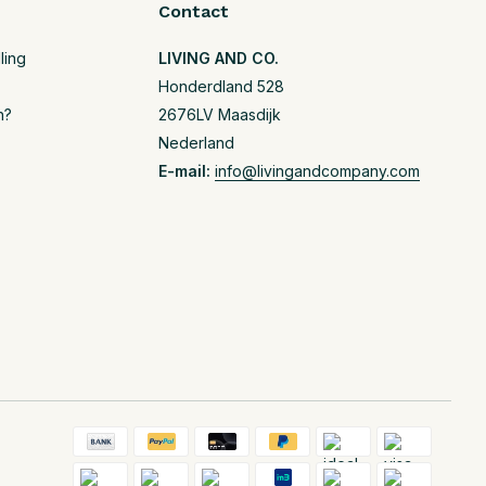
Contact
ling
LIVING AND CO.
Honderdland 528
n?
2676LV Maasdijk
Nederland
E-mail:
info@livingandcompany.com