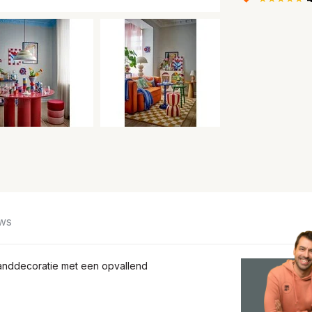
ws
 wanddecoratie met een opvallend