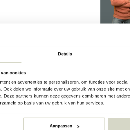
582
Details
582
 van cookies
73361199
ent en advertenties te personaliseren, om functies voor social
. Ook delen we informatie over uw gebruik van onze site met on
e. Deze partners kunnen deze gegevens combineren met andere i
erzameld op basis van uw gebruik van hun services.
Aanpassen