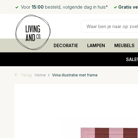
Voor
15:00
besteld, volgende dag in huis*
Gratis v
DECORATIE
LAMPEN
MEUBELS
SALE
Terug
Home
Vinia illustratie met frame