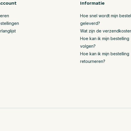
account
Informatie
reren
Hoe snel wordt mijn bestel
stellingen
geleverd?
rlanglijst
Wat zijn de verzendkoste
Hoe kan ik mijn bestelling
volgen?
Hoe kan ik mijn bestelling
retourneren?