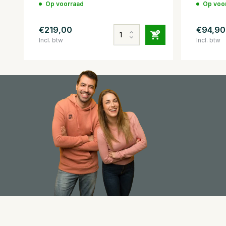
Op voorraad
Op voo
€219,00
€94,90
Incl. btw
Incl. btw