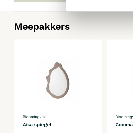
Meepakkers
Bloomingville
Bloomingv
Aika spiegel
Comma 