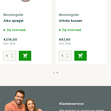
Bloomingville
Bloomingville
Aika spiegel
Artista kussen
Op voorraad
Op voorraad
€219,00
€67,90
Incl. btw
Incl. btw
Klantenservice
We helpen je graag en staan