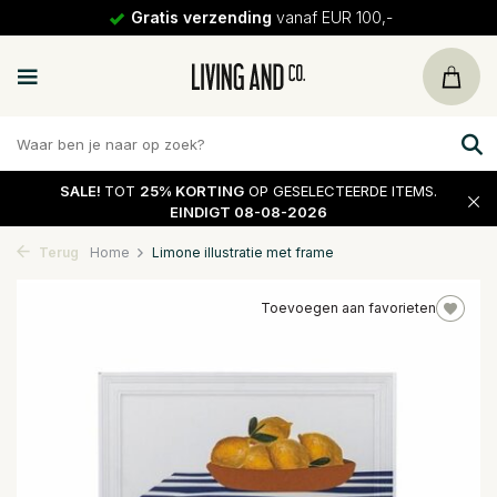
Gratis verzending
vanaf EUR 100,-
SALE!
TOT
25% KORTING
OP GESELECTEERDE ITEMS.
EINDIGT 08-08-2026
Terug
Home
Limone illustratie met frame
Toevoegen aan favorieten