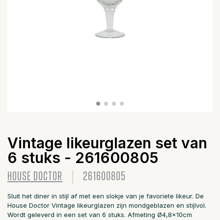
Vintage likeurglazen set van
6 stuks - 261600805
HOUSE DOCTOR
261600805
Sluit het diner in stijl af met een slokje van je favoriete likeur. De
House Doctor Vintage likeurglazen zijn mondgeblazen en stijlvol.
Wordt geleverd in een set van 6 stuks. Afmeting Ø4,8x10cm