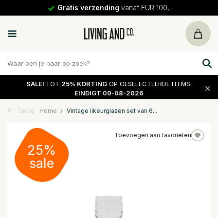
Gratis verzending
vanaf EUR 100,-
SALE!
TOT
25% KORTING
OP GESELECTEERDE ITEMS.
EINDIGT 09-08-2026
Terug
Home
Vintage likeurglazen set van 6...
Toevoegen aan favorieten
25%
sale