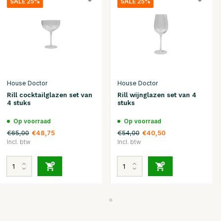
SALE 25%
SALE 25%
House Doctor
House Doctor
Rill cocktailglazen set van
Rill wijnglazen set van 4
4 stuks
stuks
Op voorraad
Op voorraad
€65,00
€54,00
€48,75
€40,50
Incl. btw
Incl. btw