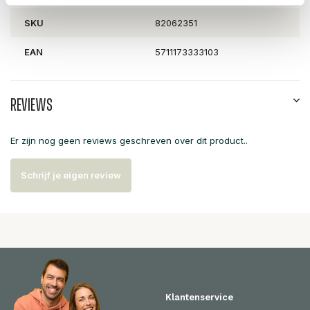
SKU
82062351
EAN
5711173333103
Reviews
Er zijn nog geen reviews geschreven over dit product..
Schrijf je eigen review
Klantenservice