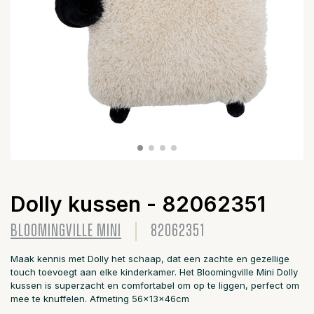
Dolly kussen - 82062351
BLOOMINGVILLE MINI
82062351
Maak kennis met Dolly het schaap, dat een zachte en gezellige
touch toevoegt aan elke kinderkamer. Het Bloomingville Mini Dolly
kussen is superzacht en comfortabel om op te liggen, perfect om
mee te knuffelen. Afmeting 56x13x46cm