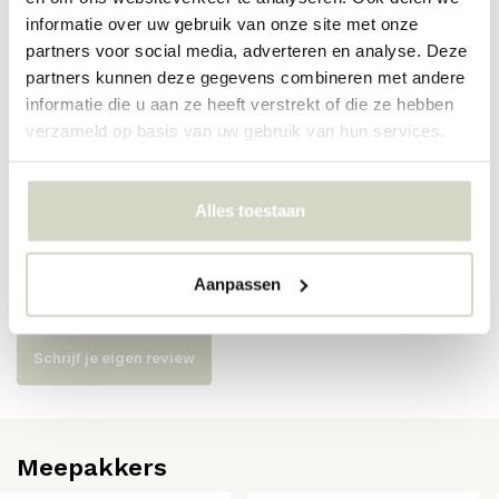
informatie over uw gebruik van onze site met onze
partners voor social media, adverteren en analyse. Deze
Artikelnummer
AI-630-101-03
partners kunnen deze gegevens combineren met andere
informatie die u aan ze heeft verstrekt of die ze hebben
SKU
verzameld op basis van uw gebruik van hun services.
EAN
8718421378869
Alles toestaan
Reviews
Aanpassen
Er zijn nog geen reviews geschreven over dit product..
Schrijf je eigen review
Meepakkers