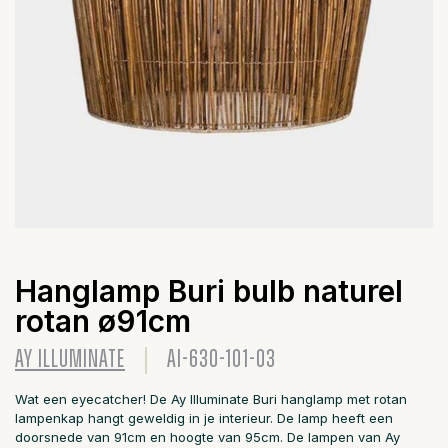
Hanglamp Buri bulb naturel
rotan ø91cm
AY ILLUMINATE
AI-630-101-03
Wat een eyecatcher! De Ay Illuminate Buri hanglamp met rotan
lampenkap hangt geweldig in je interieur. De lamp heeft een
doorsnede van 91cm en hoogte van 95cm. De lampen van Ay