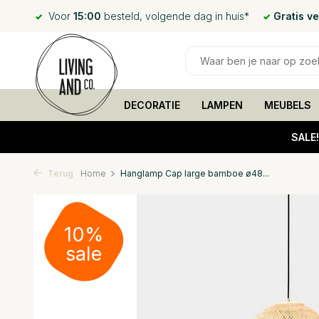
Voor
15:00
besteld, volgende dag in huis*
Gratis v
DECORATIE
LAMPEN
MEUBELS
SALE
Terug
Home
Hanglamp Cap large bamboe ø48...
10%
sale