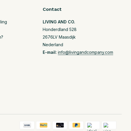
Contact
ling
LIVING AND CO.
Honderdland 528
n?
2676LV Maasdijk
Nederland
E-mail:
info@livingandcompany.com