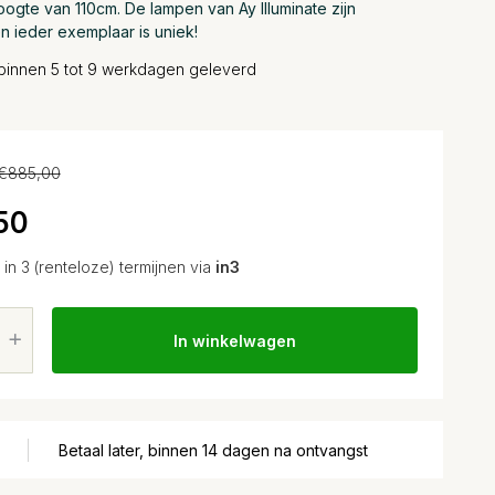
ogte van 110cm. De lampen van Ay Illuminate zijn
 ieder exemplaar is uniek!
binnen 5 tot 9 werkdagen geleverd
€885,00
50
in 3 (renteloze) termijnen via
in3
In winkelwagen
Betaal later, binnen 14 dagen na ontvangst