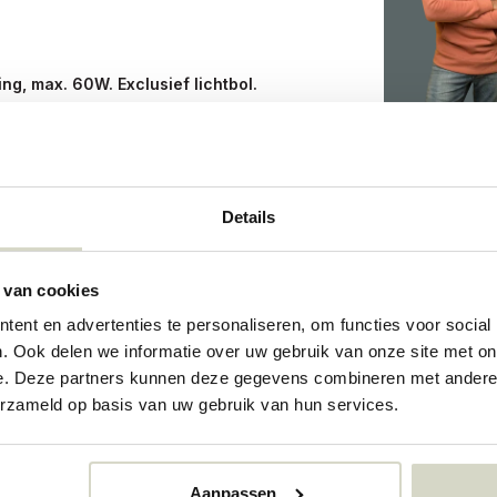
ing, max. 60W. Exclusief lichtbol.
0-101-03-P
Details
21379101
 van cookies
ent en advertenties te personaliseren, om functies voor social
. Ook delen we informatie over uw gebruik van onze site met on
e. Deze partners kunnen deze gegevens combineren met andere i
erzameld op basis van uw gebruik van hun services.
Aanpassen