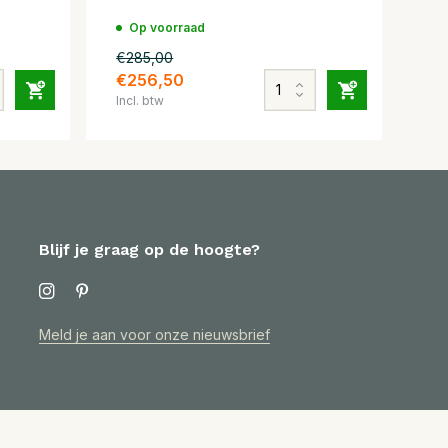
Op voorraad
€285,00
€256,50
Incl. btw
Blijf je graag op de hoogte?
Meld je aan voor onze nieuwsbrief