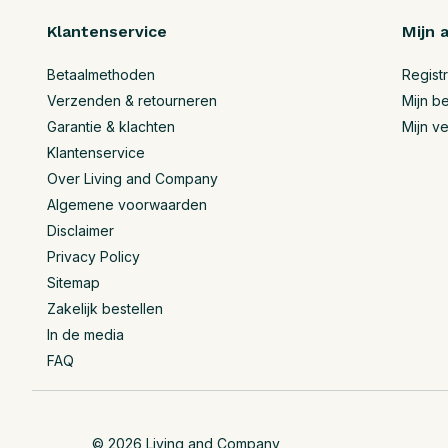
Klantenservice
Mijn 
Betaalmethoden
Regist
Verzenden & retourneren
Mijn be
Garantie & klachten
Mijn ve
Klantenservice
Over Living and Company
Algemene voorwaarden
Disclaimer
Privacy Policy
Sitemap
Zakelijk bestellen
In de media
FAQ
© 2026 Living and Company