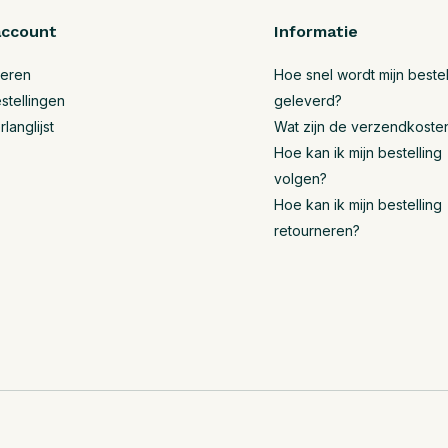
account
Informatie
reren
Hoe snel wordt mijn bestel
stellingen
geleverd?
rlanglijst
Wat zijn de verzendkoste
Hoe kan ik mijn bestelling
volgen?
Hoe kan ik mijn bestelling
retourneren?