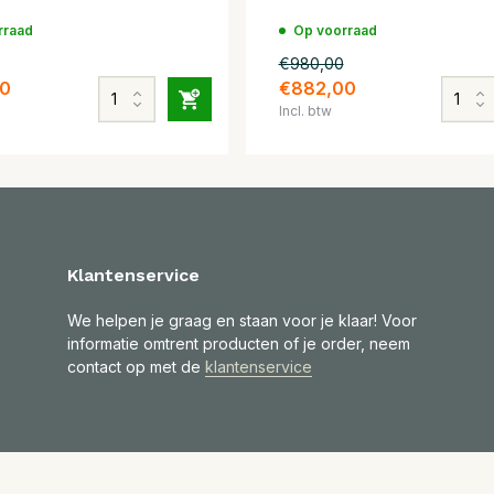
rraad
Op voorraad
€980,00
0
€882,00
Incl. btw
Klantenservice
We helpen je graag en staan voor je klaar! Voor
informatie omtrent producten of je order, neem
contact op met de
klantenservice