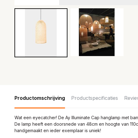
Productomschrijving
Productspecificaties
Revie
Wat een eyecatcher! De Ay Illuminate Cap hanglamp met bam
De lamp heeft een doorsnede van 48cm en hoogte van 110cm.
handgemaakt en ieder exemplaar is uniek!