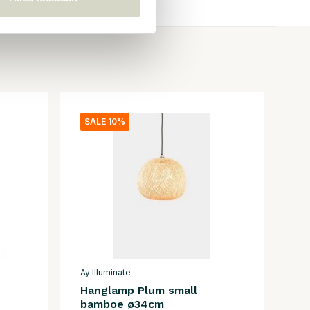
SALE 10%
Ay Illuminate
Hanglamp Plum small
bamboe ø34cm