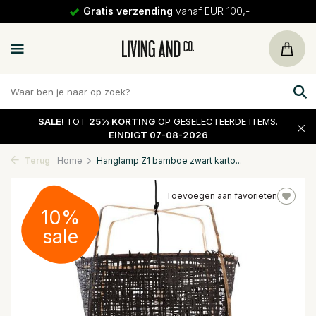
Gratis verzending
vanaf EUR 100,-
SALE!
TOT
25% KORTING
OP GESELECTEERDE ITEMS.
EINDIGT 07-08-2026
Terug
Home
Hanglamp Z1 bamboe zwart karto...
Toevoegen aan favorieten
10%
sale