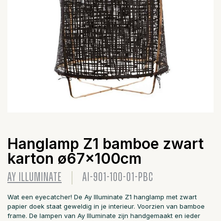
Hanglamp Z1 bamboe zwart
karton ø67x100cm
AY ILLUMINATE
AI-901-100-01-PBC
Wat een eyecatcher! De Ay Illuminate Z1 hanglamp met zwart
papier doek staat geweldig in je interieur. Voorzien van bamboe
frame. De lampen van Ay Illuminate zijn handgemaakt en ieder