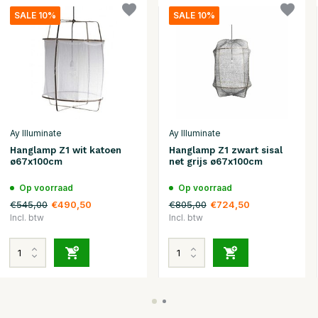
SALE 10%
SALE 10%
Ay Illuminate
Ay Illuminate
Hanglamp Z1 wit katoen
Hanglamp Z1 zwart sisal
ø67x100cm
net grijs ø67x100cm
Op voorraad
Op voorraad
€545,00
€805,00
€490,50
€724,50
Incl. btw
Incl. btw