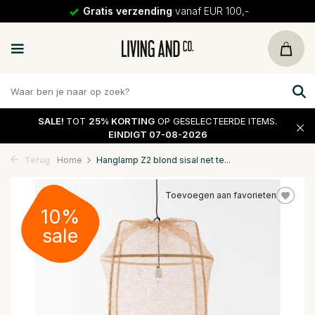
Gratis verzending
vanaf EUR 100,-
SALE!
TOT
25% KORTING
OP GESELECTEERDE ITEMS.
EINDIGT 07-08-2026
Terug
Home
Hanglamp Z2 blond sisal net te...
Toevoegen aan favorieten
10%
sale