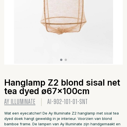
Hanglamp Z2 blond sisal net
tea dyed ø67x100cm
AY ILLUMINATE
AI-902-101-01-SNT
Wat een eyecatcher! De Ay Illuminate Z2 hanglamp met sisal tea
dyed doek hangt geweldig in je interieur. Voorzien van blond
bamboe frame. De lampen van Ay Illuminate zijn handgemaakt en