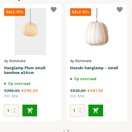
SALE 10%
SALE 10%
Ay Illuminate
Ay Illuminate
Hanglamp Plum small
Hozuki hanglamp - small
bamboe ø34cm
Op voorraad
Op voorraad
€285,00
€535,00
€256,50
€481,50
Incl. btw
Incl. btw