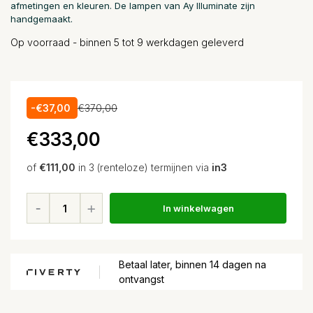
afmetingen en kleuren. De lampen van Ay Illuminate zijn
handgemaakt.
Op voorraad - binnen 5 tot 9 werkdagen geleverd
-€37,00
€370,00
€333,00
of
€111,00
in 3 (renteloze) termijnen via
in3
In winkelwagen
Betaal later, binnen 14 dagen na
ontvangst