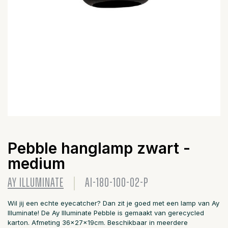
Pebble hanglamp zwart -
medium
AY ILLUMINATE
AI-180-100-02-P
Wil jij een echte eyecatcher? Dan zit je goed met een lamp van Ay
Illuminate! De Ay Illuminate Pebble is gemaakt van gerecycled
karton. Afmeting 36x27x19cm. Beschikbaar in meerdere