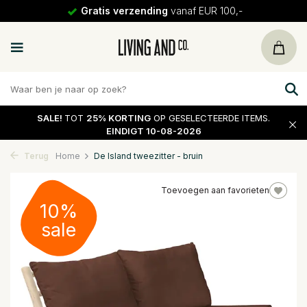
Gratis verzending
vanaf EUR 100,-
SALE!
TOT
25% KORTING
OP GESELECTEERDE ITEMS.
EINDIGT 10-08-2026
Terug
Home
De Island tweezitter - bruin
Toevoegen aan favorieten
10%
sale