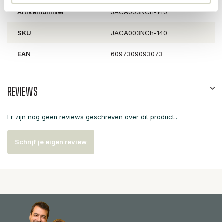
Artikelnummer
JACA003NCh-140
SKU
JACA003NCh-140
EAN
6097309093073
Reviews
Er zijn nog geen reviews geschreven over dit product..
Schrijf je eigen review