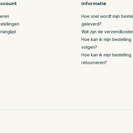
account
Informatie
reren
Hoe snel wordt mijn bestel
stellingen
geleverd?
rlanglijst
Wat zijn de verzendkoste
Hoe kan ik mijn bestelling
volgen?
Hoe kan ik mijn bestelling
retourneren?