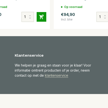
rraad
Op voorraad
0
€94,90
Incl. btw
Klantenservice
We helpen je graag en staan voor je klaar! Voor
informatie omtrent producten of je order, neem
contact op met de
klantenservice