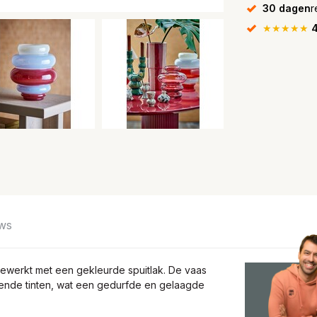
30 dagen
r
★★★★★
4
ws
gewerkt met een gekleurde spuitlak. De vaas
erende tinten, wat een gedurfde en gelaagde