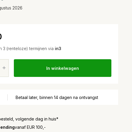
gustus 2026
0
in 3 (renteloze) termijnen via
in3
In winkelwagen
Betaal later, binnen 14 dagen na ontvangst
besteld, volgende dag in huis*
zending
vanaf EUR 100,-