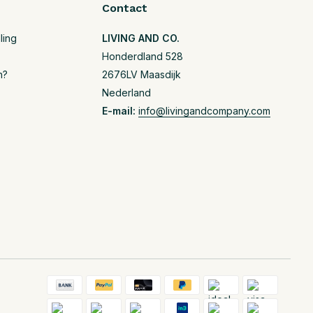
Contact
ling
LIVING AND CO.
Honderdland 528
n?
2676LV Maasdijk
Nederland
E-mail:
info@livingandcompany.com