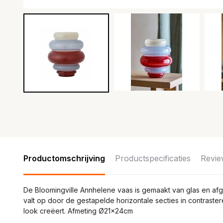
Productomschrijving
Productspecificaties
Revie
De Bloomingville Annhelene vaas is gemaakt van glas en af
valt op door de gestapelde horizontale secties in contrast
look creëert. Afmeting Ø21x24cm