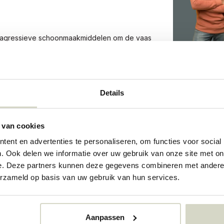
en agressieve schoonmaakmiddelen om de vaas
Details
198
198
 van cookies
73361861
ent en advertenties te personaliseren, om functies voor social
. Ook delen we informatie over uw gebruik van onze site met on
e. Deze partners kunnen deze gegevens combineren met andere i
erzameld op basis van uw gebruik van hun services.
Aanpassen