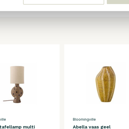
ille
Bloomingville
tafellamp multi
Abella vaas geel