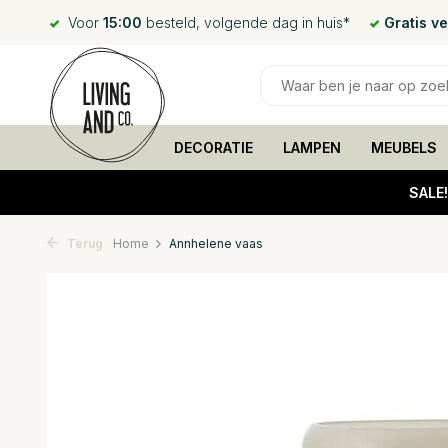
Voor
15:00
besteld, volgende dag in huis*
Gratis v
DECORATIE
LAMPEN
MEUBELS
SALE
Terug
Home
Annhelene vaas