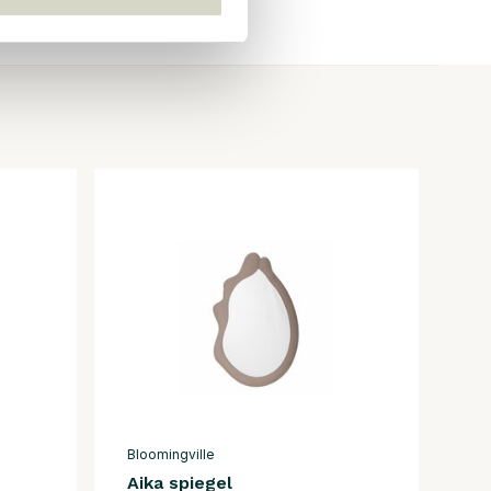
Bloomingville
Aika spiegel