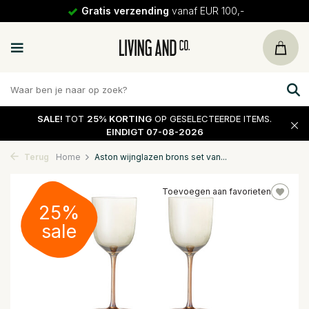
Gratis verzending
vanaf EUR 100,-
SALE!
TOT
25% KORTING
OP GESELECTEERDE ITEMS.
EINDIGT 07-08-2026
Terug
Home
Aston wijnglazen brons set van...
Toevoegen aan favorieten
25%
sale