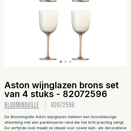
Aston wijnglazen brons set
van 4 stuks - 82072596
BLOOMINGVILLE
82072596
De Bloomingville Aston wijnglazen hebben een bronskleurige
afwerking met een parelmoeren rand die het licht prachtig vangt.
De verfijnde look maakt ze ideaal voor zowel wijn- als decoratieve