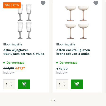
SALE 25%
Bloomingville
Bloomingville
Asha wijnglazen
Aston cocktail glazen
Ø6x17,5cm set van 4 stuks
brons set van 4 stuks
Op voorraad
Op voorraad
€54,90
€41,17
€79,90
Incl. btw
Incl. btw