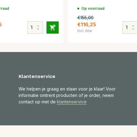
rraad
Op voorraad
€155,00
5
€116,25
Incl. btw
Klantenservice
We helpen je graag en staan voor je klaar! Voor
informatie omtrent producten of je order, neem
contact op met de
klantenservice