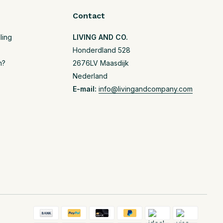
Contact
ling
LIVING AND CO.
Honderdland 528
n?
2676LV Maasdijk
Nederland
E-mail:
info@livingandcompany.com