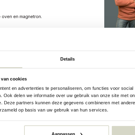
de oven en magnetron.
266
Details
73266715
 van cookies
ent en advertenties te personaliseren, om functies voor social
. Ook delen we informatie over uw gebruik van onze site met on
e. Deze partners kunnen deze gegevens combineren met andere i
erzameld op basis van uw gebruik van hun services.
Aanpassen