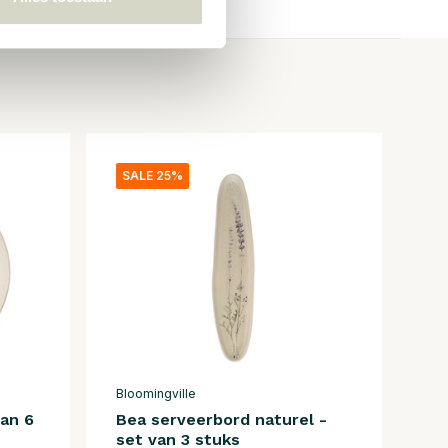
SALE 25%
Bloomingville
van 6
Bea serveerbord naturel -
set van 3 stuks