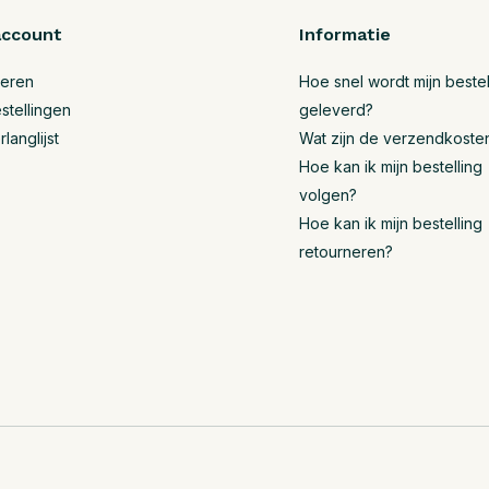
account
Informatie
reren
Hoe snel wordt mijn bestel
stellingen
geleverd?
rlanglijst
Wat zijn de verzendkoste
Hoe kan ik mijn bestelling
volgen?
Hoe kan ik mijn bestelling
retourneren?