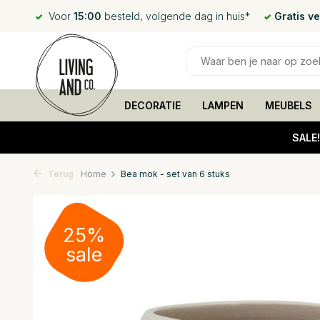
Voor
15:00
besteld, volgende dag in huis*
Gratis v
DECORATIE
LAMPEN
MEUBELS
SALE
Terug
Home
Bea mok - set van 6 stuks
25%
sale