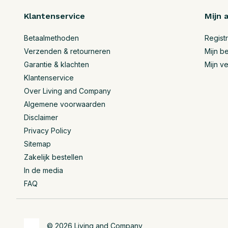
Klantenservice
Mijn 
Betaalmethoden
Regist
Verzenden & retourneren
Mijn be
Garantie & klachten
Mijn ve
Klantenservice
Over Living and Company
Algemene voorwaarden
Disclaimer
Privacy Policy
Sitemap
Zakelijk bestellen
In de media
FAQ
© 2026 Living and Company