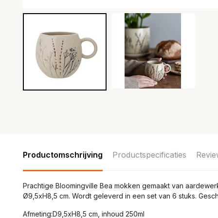
Productomschrijving
Productspecificaties
Revie
Prachtige Bloomingville Bea mokken gemaakt van aardewerk.
Ø9,5xH8,5 cm. Wordt geleverd in een set van 6 stuks. Gesch
Afmeting:D9,5xH8,5 cm, inhoud 250ml