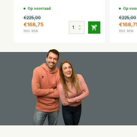
Op voorraad
Op voo
€225,00
€225,00
€168,75
€168,7
Incl. btw
Incl. btw