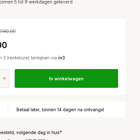
binnen 5 tot 9 werkdagen geleverd
€140,00
00
in 3 (renteloze) termijnen via
in3
In winkelwagen
Betaal later, binnen 14 dagen na ontvangst
besteld, volgende dag in huis*