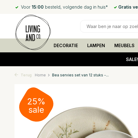
Voor
15:00
besteld, volgende dag in huis*
Gratis v
DECORATIE
LAMPEN
MEUBELS
SALE
Terug
Home
Bea servies set van 12 stuks -...
25%
sale