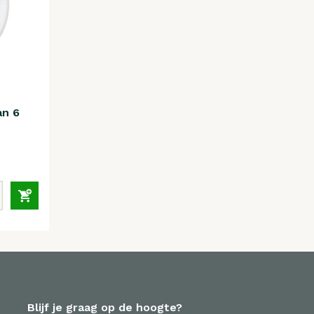
an 6
Blijf je graag op de hoogte?