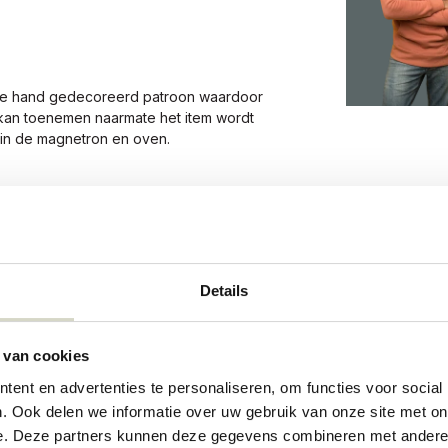
 de hand gedecoreerd patroon waardoor
r kan toenemen naarmate het item wordt
r in de magnetron en oven.
0574
0574
Details
73320066
 van cookies
ent en advertenties te personaliseren, om functies voor social
. Ook delen we informatie over uw gebruik van onze site met on
e. Deze partners kunnen deze gegevens combineren met andere i