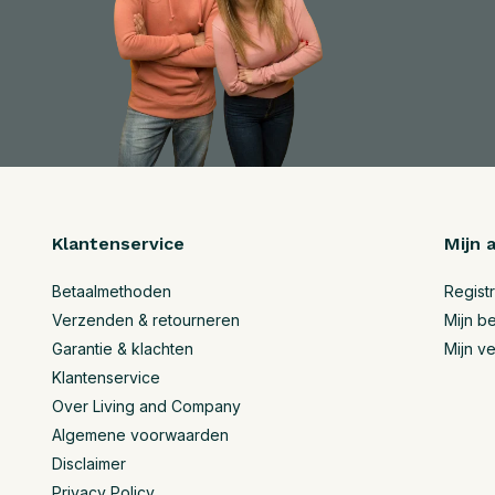
Klantenservice
Mijn 
Betaalmethoden
Regist
Verzenden & retourneren
Mijn be
Garantie & klachten
Mijn ve
Klantenservice
Over Living and Company
Algemene voorwaarden
Disclaimer
Privacy Policy