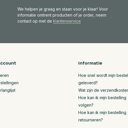
We helpen je graag en staan voor je klaar! Voor
informatie omtrent producten of je order, neem
contact op met de
klantenservice
account
Informatie
reren
Hoe snel wordt mijn bestel
stellingen
geleverd?
rlanglijst
Wat zijn de verzendkoste
Hoe kan ik mijn bestelling
volgen?
Hoe kan ik mijn bestelling
retourneren?