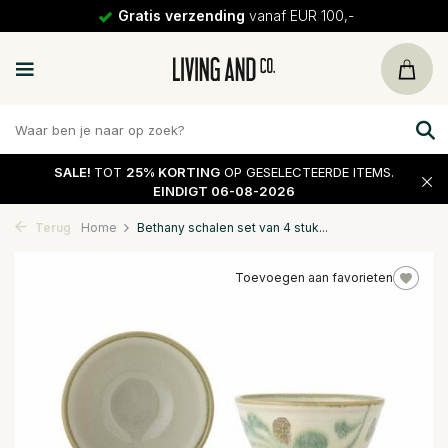
Gratis verzending
vanaf EUR 100,-
SALE!
TOT
25% KORTING
OP GESELECTEERDE ITEMS.
EINDIGT 06-08-2026
Terug
Home
Bethany schalen set van 4 stuk...
Toevoegen aan favorieten