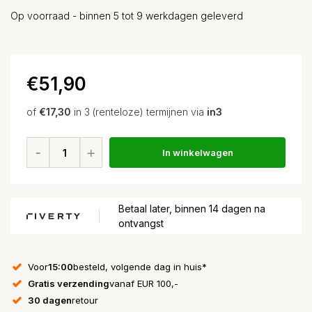
Op voorraad - binnen 5 tot 9 werkdagen geleverd
€51,90
of
€17,30
in 3 (renteloze) termijnen via
in3
In winkelwagen
Betaal later, binnen 14 dagen na
ontvangst
Voor
15:00
besteld, volgende dag in huis*
Gratis verzending
vanaf EUR 100,-
30 dagen
retour