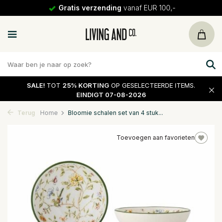
Gratis verzending
vanaf EUR 100,-
SALE!
TOT
25% KORTING
OP GESELECTEERDE ITEMS.
EINDIGT 07-08-2026
Terug
Home
Bloomie schalen set van 4 stuk...
Toevoegen aan favorieten