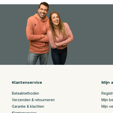
Klantenservice
Mijn 
Betaalmethoden
Regist
Verzenden & retourneren
Mijn be
Garantie & klachten
Mijn ve
Klantenservice