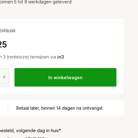
binnen 5 tot 9 werkdagen geleverd
€179,00
25
in 3 (renteloze) termijnen via
in3
In winkelwagen
Betaal later, binnen 14 dagen na ontvangst
besteld, volgende dag in huis*