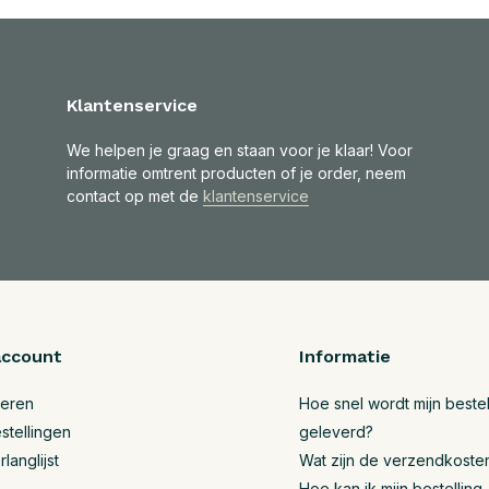
Klantenservice
We helpen je graag en staan voor je klaar! Voor
informatie omtrent producten of je order, neem
contact op met de
klantenservice
account
Informatie
reren
Hoe snel wordt mijn bestel
stellingen
geleverd?
rlanglijst
Wat zijn de verzendkoste
Hoe kan ik mijn bestelling