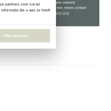
klaar! Voor informatie omtrent
ze partners voor social
producten of je order, neem contact
nformatie die u aan ze heeft
op met de
Klantenservice
.
Alles toestaan