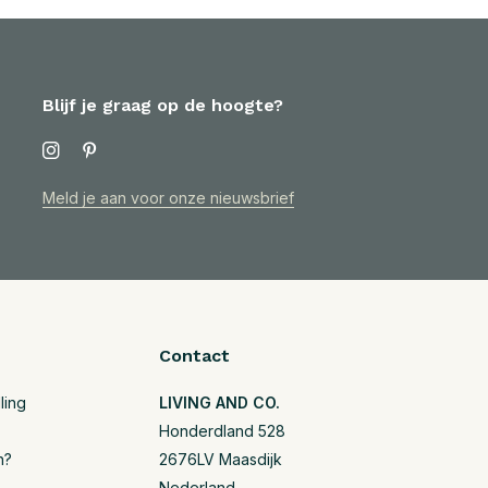
Blijf je graag op de hoogte?
Meld je aan voor onze nieuwsbrief
Contact
ling
LIVING AND CO.
Honderdland 528
n?
2676LV Maasdijk
Nederland