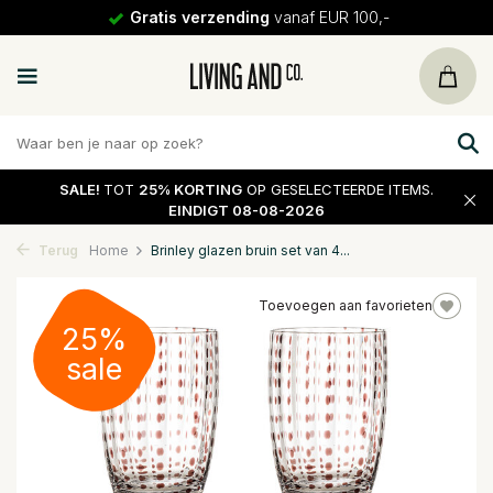
Gratis verzending
vanaf EUR 100,-
SALE!
TOT
25% KORTING
OP GESELECTEERDE ITEMS.
EINDIGT 08-08-2026
Terug
Home
Brinley glazen bruin set van 4...
Toevoegen aan favorieten
25%
sale