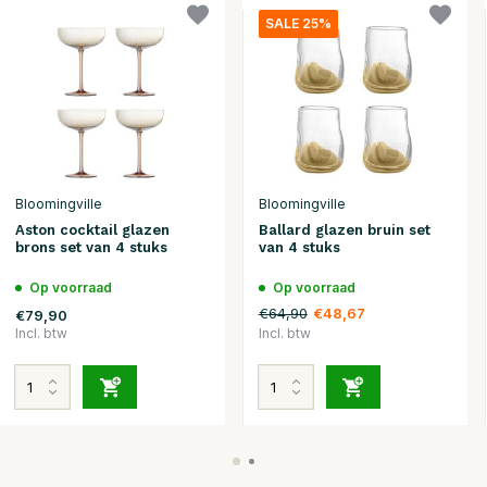
SALE 25%
Bloomingville
Bloomingville
Aston cocktail glazen
Ballard glazen bruin set
brons set van 4 stuks
van 4 stuks
Op voorraad
Op voorraad
€64,90
€48,67
€79,90
Incl. btw
Incl. btw