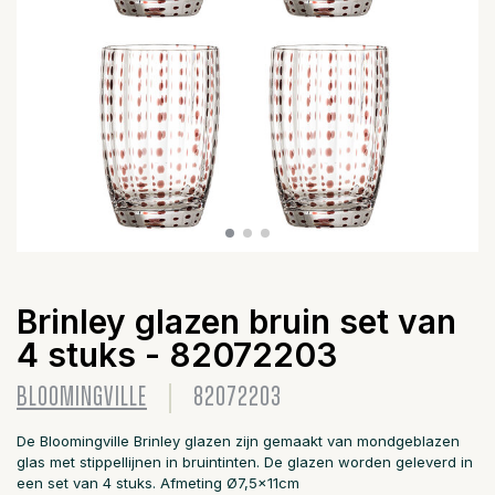
Brinley glazen bruin set van
4 stuks - 82072203
BLOOMINGVILLE
82072203
De Bloomingville Brinley glazen zijn gemaakt van mondgeblazen
glas met stippellijnen in bruintinten. De glazen worden geleverd in
een set van 4 stuks. Afmeting Ø7,5x11cm