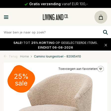
Gratis verzending
vanaf EUR 100,-
SALE!
TOT
25% KORTING
OP GESELECTEERDE ITEMS.
EINDIGT 06-08-2026
Terug
Home
Camino loungestoel - 82065410
Toevoegen aan favorieten
25%
sale