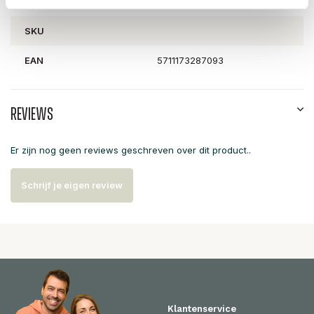
Artikelnummer
82052153
SKU
EAN
5711173287093
Reviews
Er zijn nog geen reviews geschreven over dit product..
Schrijf je eigen review
Klantenservice