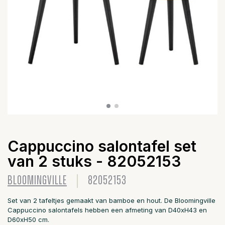
Cappuccino salontafel set
van 2 stuks - 82052153
BLOOMINGVILLE
82052153
Set van 2 tafeltjes gemaakt van bamboe en hout. De Bloomingville
Cappuccino salontafels hebben een afmeting van D40xH43 en
D60xH50 cm.