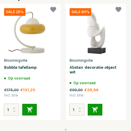
SALE 25%
SALE 60%
Bloomingville
Bloomingville
Bubble tafellamp
Alistair decoratie object
wit
Op voorraad
Op voorraad
€175,00
€99,90
€131,25
€39,96
Incl. btw
Incl. btw