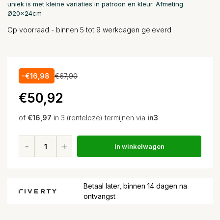
uniek is met kleine variaties in patroon en kleur. Afmeting
Ø20x24cm
Op voorraad - binnen 5 tot 9 werkdagen geleverd
-€16,98
€67,90
€50,92
of
€16,97
in 3 (renteloze) termijnen via
in3
In winkelwagen
Betaal later, binnen 14 dagen na
ontvangst