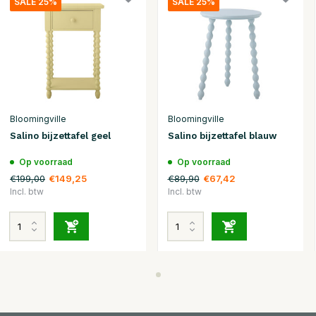
SALE 25%
SALE 25%
Bloomingville
Bloomingville
Salino bijzettafel geel
Salino bijzettafel blauw
Op voorraad
Op voorraad
€199,00
€89,90
€149,25
€67,42
Incl. btw
Incl. btw