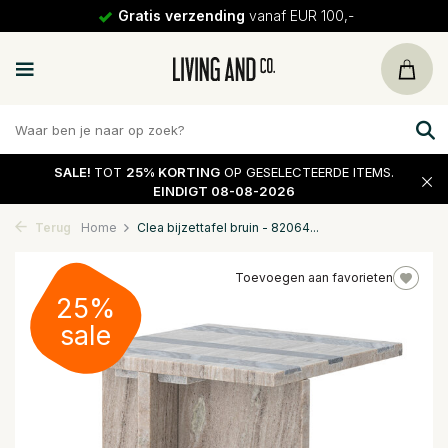
Gratis verzending
vanaf EUR 100,-
SALE!
TOT
25% KORTING
OP GESELECTEERDE ITEMS.
EINDIGT 08-08-2026
Terug
Home
Clea bijzettafel bruin - 82064...
Toevoegen aan favorieten
25%
sale