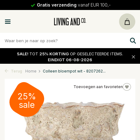
Gratis verzending
vanaf EUR 100,-
SALE!
TOT
25% KORTING
OP GESELECTEERDE ITEMS.
EINDIGT 06-08-2026
Terug
Home
Colleen bloempot wit - 8207262...
Toevoegen aan favorieten
25%
sale