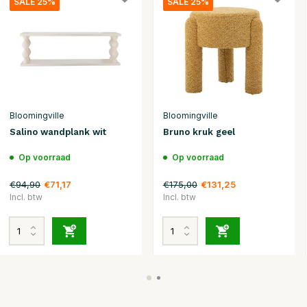
SALE 25%
SALE 25%
Bloomingville
Bloomingville
Salino wandplank wit
Bruno kruk geel
Op voorraad
Op voorraad
€94,90
€175,00
€71,17
€131,25
Incl. btw
Incl. btw