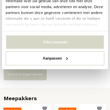
informatie over uw gebruik van onze site met onze
partners voor social media, adverteren en analyse. Deze
Artikelnummer
82072622
partners kunnen deze gegevens combineren met andere
informatie die u aan ze heeft verstrekt of die ze hebben
SKU
82072622
verzameld op basis van uw gebruik van hun services.
EAN
5711173348015
Alles toestaan
Reviews
Aanpassen
Er zijn nog geen reviews geschreven over dit product..
Schrijf je eigen review
Meepakkers