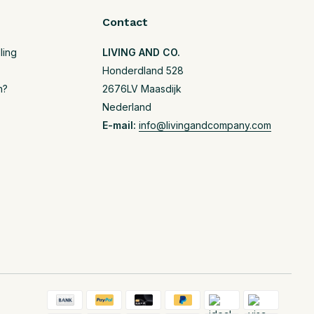
Contact
ling
LIVING AND CO.
Honderdland 528
n?
2676LV Maasdijk
Nederland
E-mail:
info@livingandcompany.com