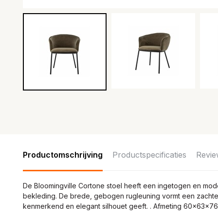
Productomschrijving
Productspecificaties
Revie
De Bloomingville Cortone stoel heeft een ingetogen en mode
bekleding. De brede, gebogen rugleuning vormt een zachte
kenmerkend en elegant silhouet geeft. . Afmeting 60x63x7