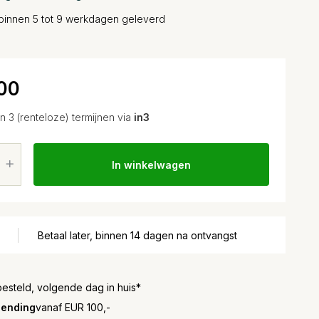
binnen 5 tot 9 werkdagen geleverd
00
in 3 (renteloze) termijnen via
in3
In winkelwagen
Betaal later, binnen 14 dagen na ontvangst
besteld, volgende dag in huis*
zending
vanaf EUR 100,-