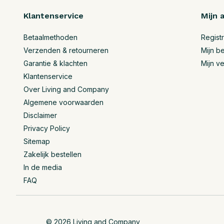
Klantenservice
Mijn 
Betaalmethoden
Regist
Verzenden & retourneren
Mijn be
Garantie & klachten
Mijn ve
Klantenservice
Over Living and Company
Algemene voorwaarden
Disclaimer
Privacy Policy
Sitemap
Zakelijk bestellen
In de media
FAQ
© 2026 Living and Company