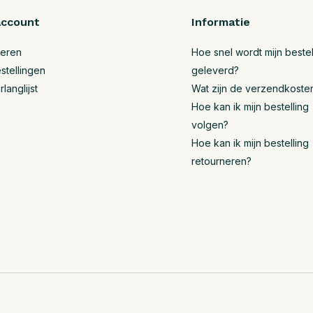
account
Informatie
reren
Hoe snel wordt mijn bestel
stellingen
geleverd?
rlanglijst
Wat zijn de verzendkoste
Hoe kan ik mijn bestelling
volgen?
Hoe kan ik mijn bestelling
retourneren?