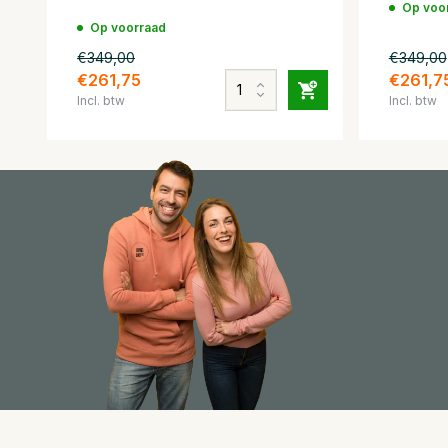
Op voo
Op voorraad
€349,00
€349,00
€261,75
€261,7
Incl. btw
Incl. btw