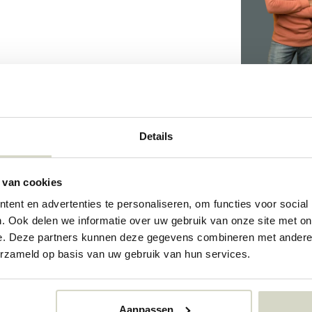
413
Details
413
73362967
 van cookies
ent en advertenties te personaliseren, om functies voor social
. Ook delen we informatie over uw gebruik van onze site met on
e. Deze partners kunnen deze gegevens combineren met andere i
erzameld op basis van uw gebruik van hun services.
Aanpassen