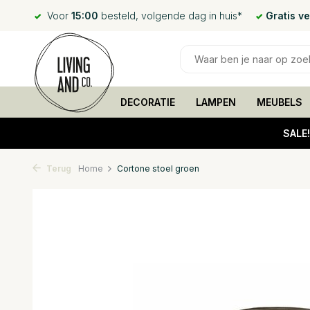
Voor
15:00
besteld, volgende dag in huis*
Gratis v
DECORATIE
LAMPEN
MEUBELS
SALE
Terug
Home
Cortone stoel groen