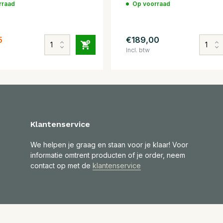
rraad
Op voorraad
5
€189,00
Incl. btw
Klantenservice
We helpen je graag en staan voor je klaar! Voor
informatie omtrent producten of je order, neem
contact op met de
klantenservice