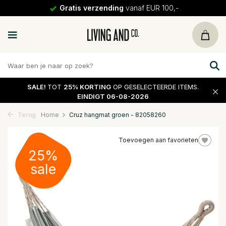
Gratis verzending
vanaf EUR 100,-
SALE!
TOT
25% KORTING
OP GESELECTEERDE ITEMS.
EINDIGT 06-08-2026
Terug
Home
Cruz hangmat groen - 82058260
Toevoegen aan favorieten
25%
sale