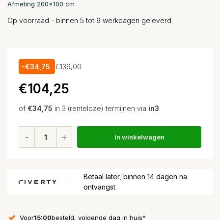
Afmeting 200x100 cm
Op voorraad - binnen 5 tot 9 werkdagen geleverd
-€34,75
€139,00
€104,25
of
€34,75
in 3 (renteloze) termijnen via
in3
In winkelwagen
Betaal later, binnen 14 dagen na
ontvangst
Voor
15:00
besteld, volgende dag in huis*