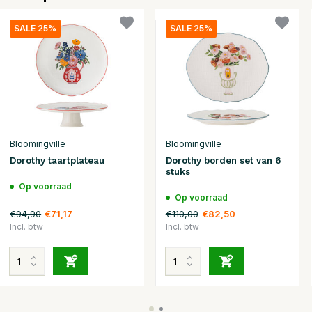
SALE 25%
SALE 25%
Bloomingville
Bloomingville
Dorothy taartplateau
Dorothy borden set van 6
stuks
Op voorraad
Op voorraad
€94,90
€110,00
€71,17
€82,50
Incl. btw
Incl. btw