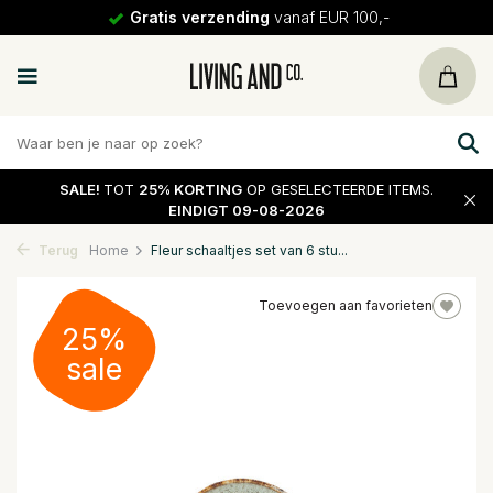
Gratis verzending
vanaf EUR 100,-
SALE!
TOT
25% KORTING
OP GESELECTEERDE ITEMS.
EINDIGT 09-08-2026
Terug
Home
Fleur schaaltjes set van 6 stu...
Toevoegen aan favorieten
25%
sale