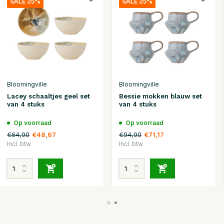
SALE 25%
SALE 25%
Bloomingville
Bloomingville
Lacey schaaltjes geel set
Bessie mokken blauw set
van 4 stuks
van 4 stuks
Op voorraad
Op voorraad
€64,90
€94,90
€48,67
€71,17
Incl. btw
Incl. btw