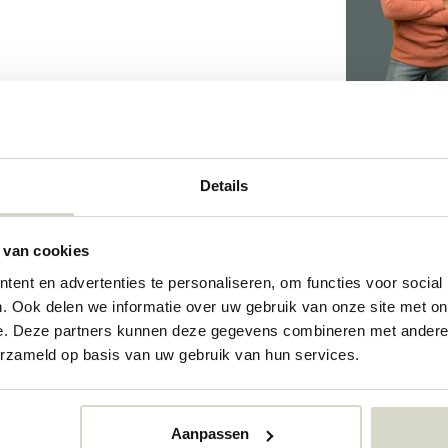
2600
Details
2600
73339464
 van cookies
ent en advertenties te personaliseren, om functies voor social
. Ook delen we informatie over uw gebruik van onze site met on
e. Deze partners kunnen deze gegevens combineren met andere i
erzameld op basis van uw gebruik van hun services.
Aanpassen