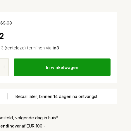
69,90
2
n 3 (renteloze) termijnen via
in3
In winkelwagen
Betaal later, binnen 14 dagen na ontvangst
besteld, volgende dag in huis*
zending
vanaf EUR 100,-