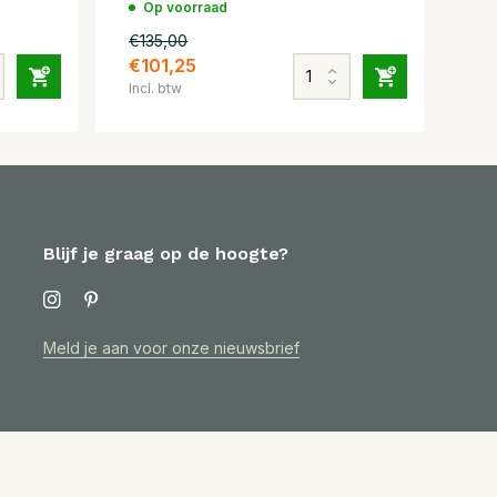
Op voorraad
€135,00
€101,25
Incl. btw
Blijf je graag op de hoogte?
Meld je aan voor onze nieuwsbrief