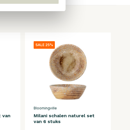
SALE 25%
Bloomingville
t van
Milani schalen naturel set
van 6 stuks