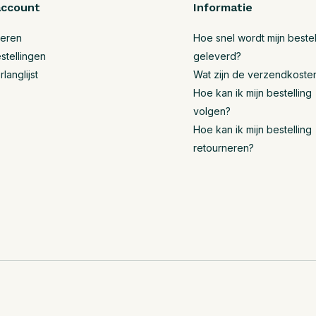
account
Informatie
reren
Hoe snel wordt mijn bestel
stellingen
geleverd?
rlanglijst
Wat zijn de verzendkoste
Hoe kan ik mijn bestelling
volgen?
Hoe kan ik mijn bestelling
retourneren?