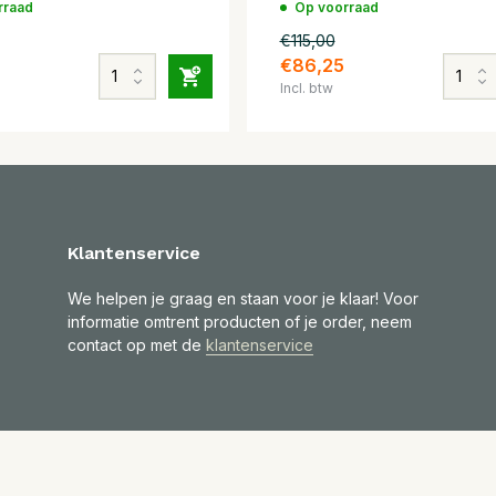
rraad
Op voorraad
€115,00
0
€86,25
Incl. btw
Klantenservice
We helpen je graag en staan voor je klaar! Voor
informatie omtrent producten of je order, neem
contact op met de
klantenservice