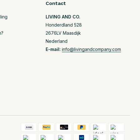
Contact
ling
LIVING AND CO.
Honderdland 528
n?
2676LV Maasdijk
Nederland
E-mail:
info@livingandcompany.com