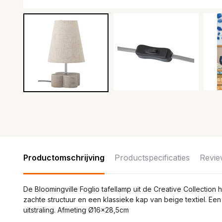
Productomschrijving
Productspecificaties
Revie
De Bloomingville Foglio tafellamp uit de Creative Collectio
zachte structuur en een klassieke kap van beige textiel. Ee
uitstraling. Afmeting Ø16x28,5cm