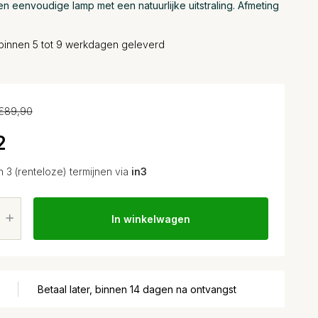
Een eenvoudige lamp met een natuurlijke uitstraling. Afmeting
binnen 5 tot 9 werkdagen geleverd
€89,90
2
n 3 (renteloze) termijnen via
in3
In winkelwagen
Betaal later, binnen 14 dagen na ontvangst