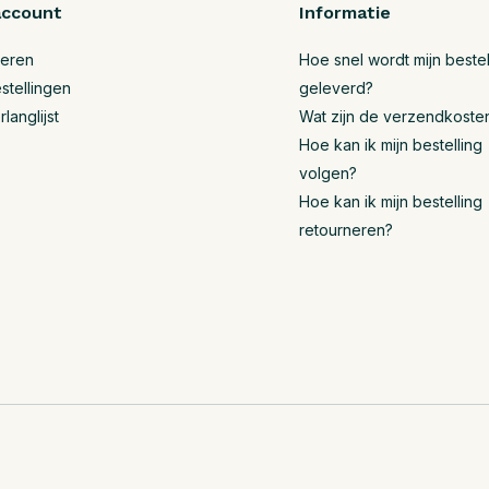
account
Informatie
reren
Hoe snel wordt mijn bestel
stellingen
geleverd?
rlanglijst
Wat zijn de verzendkoste
Hoe kan ik mijn bestelling
volgen?
Hoe kan ik mijn bestelling
retourneren?