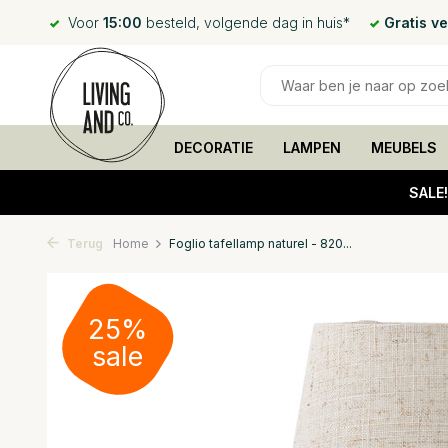
Voor
15:00
besteld, volgende dag in huis*
Gratis v
DECORATIE
LAMPEN
MEUBELS
SALE
Terug
Home
Foglio tafellamp naturel - 820...
25%
sale