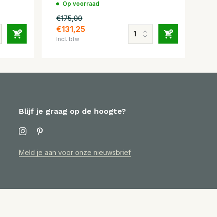
Op voorraad
€175,00
€131,25
Incl. btw
Blijf je graag op de hoogte?
Meld je aan voor onze nieuwsbrief