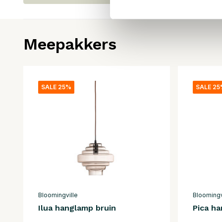
Meepakkers
SALE 25%
SALE 2
Bloomingville
Bloomingv
Ilua hanglamp bruin
Pica h