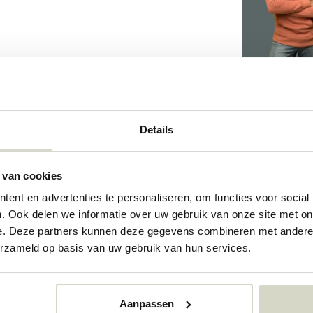
8677
Details
8677
 van cookies
73350483
ent en advertenties te personaliseren, om functies voor social
. Ook delen we informatie over uw gebruik van onze site met on
e. Deze partners kunnen deze gegevens combineren met andere i
erzameld op basis van uw gebruik van hun services.
Aanpassen