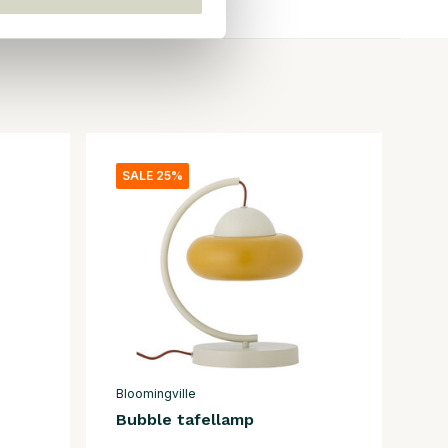
SALE 25%
Bloomingville
Bubble tafellamp