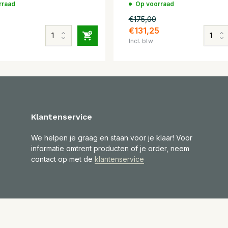
rraad
Op voorraad
€175,00
€131,25
Incl. btw
Klantenservice
We helpen je graag en staan voor je klaar! Voor
informatie omtrent producten of je order, neem
contact op met de
klantenservice