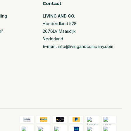
Contact
ling
LIVING AND CO.
Honderdland 528
n?
2676LV Maasdijk
Nederland
E-mail:
info@livingandcompany.com