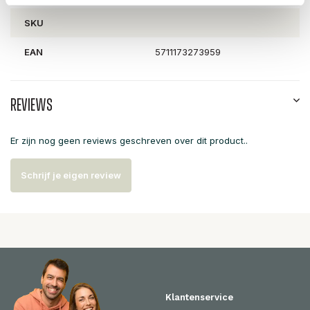
SKU
EAN
5711173273959
Reviews
Er zijn nog geen reviews geschreven over dit product..
Schrijf je eigen review
Klantenservice