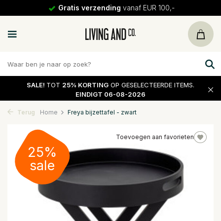
Gratis verzending
vanaf EUR 100,-
SALE!
TOT
25% KORTING
OP GESELECTEERDE ITEMS.
EINDIGT 06-08-2026
Terug
Home
Freya bijzettafel - zwart
Toevoegen aan favorieten
25%
sale