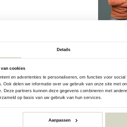
013
Details
013
73351725
 van cookies
ent en advertenties te personaliseren, om functies voor social
. Ook delen we informatie over uw gebruik van onze site met on
e. Deze partners kunnen deze gegevens combineren met andere i
erzameld op basis van uw gebruik van hun services.
Aanpassen