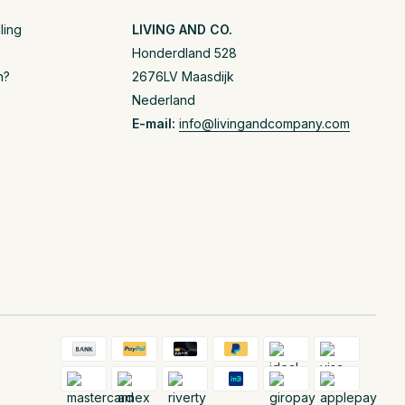
ling
LIVING AND CO.
Honderdland 528
n?
2676LV Maasdijk
Nederland
E-mail:
info@livingandcompany.com