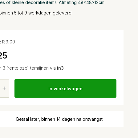
es of kleine decoratie items. Afmeting 48x48x12cm
binnen 5 tot 9 werkdagen geleverd
€139,00
25
n 3 (renteloze) termijnen via
in3
In winkelwagen
Betaal later, binnen 14 dagen na ontvangst