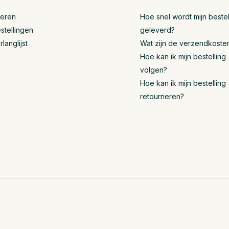
reren
Hoe snel wordt mijn bestel
stellingen
geleverd?
rlanglijst
Wat zijn de verzendkoste
Hoe kan ik mijn bestelling
volgen?
Hoe kan ik mijn bestelling
retourneren?