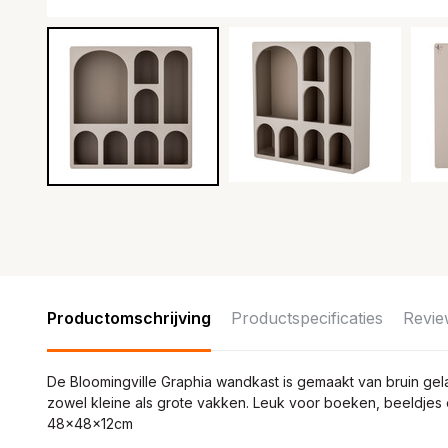
Productomschrijving
Productspecificaties
Revie
De Bloomingville Graphia wandkast is gemaakt van bruin gel
zowel kleine als grote vakken. Leuk voor boeken, beeldjes o
48x48x12cm