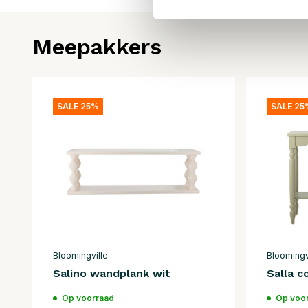
Meepakkers
SALE 25%
SALE 25
Bloomingville
Bloomingv
Salino wandplank wit
Salla c
Op voorraad
Op voo