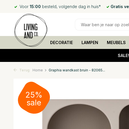
Voor
15:00
besteld, volgende dag in huis*
Gratis v
DECORATIE
LAMPEN
MEUBELS
SALE
Terug
Home
Graphia wandkast bruin - 82065...
25%
sale