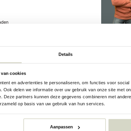
aden
134
Details
134
 van cookies
73362264
ent en advertenties te personaliseren, om functies voor social
. Ook delen we informatie over uw gebruik van onze site met on
e. Deze partners kunnen deze gegevens combineren met andere i
erzameld op basis van uw gebruik van hun services.
Aanpassen