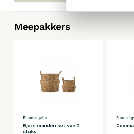
Meepakkers
Bloomingville
Bloomingv
Bjorn manden set van 2
Comma 
stuks