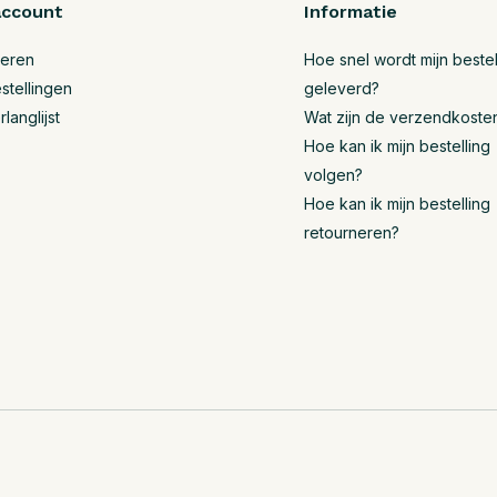
account
Informatie
reren
Hoe snel wordt mijn bestel
stellingen
geleverd?
rlanglijst
Wat zijn de verzendkoste
Hoe kan ik mijn bestelling
volgen?
Hoe kan ik mijn bestelling
retourneren?