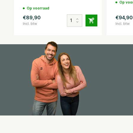
Op voo
Op voorraad
€89,90
€94,90
Incl. btw
Incl. btw