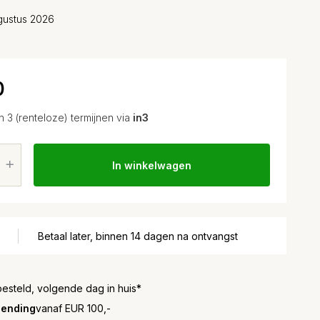
gustus 2026
0
in 3 (renteloze) termijnen via
in3
In winkelwagen
Betaal later, binnen 14 dagen na ontvangst
besteld, volgende dag in huis*
zending
vanaf EUR 100,-