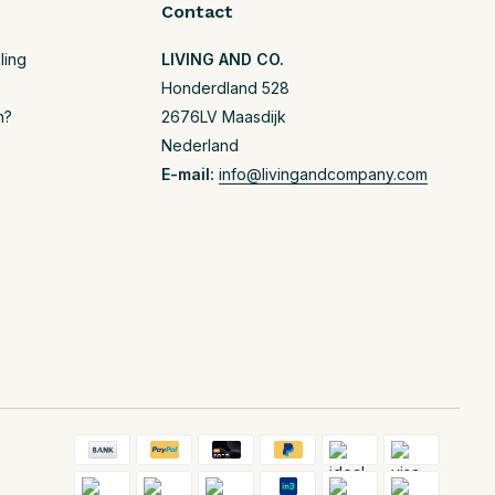
Contact
ling
LIVING AND CO.
Honderdland 528
n?
2676LV Maasdijk
Nederland
E-mail:
info@livingandcompany.com