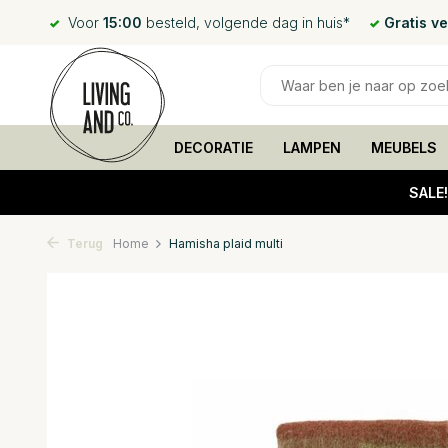
Voor
15:00
besteld, volgende dag in huis*
Gratis v
DECORATIE
LAMPEN
MEUBELS
SALE
Terug
Home
Hamisha plaid multi