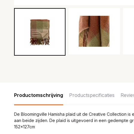
Productomschrijving
Productspecificaties
Revie
De Bloomingville Hamisha plaid uit de Creative Collection i
aan beide zijden. De plaid is uitgevoerd in een gedempte gr
152x127cm