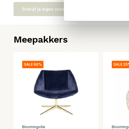
Schrijf je eigen review
Meepakkers
SALE 60%
SALE 25
Bloomingville
Bloomingv