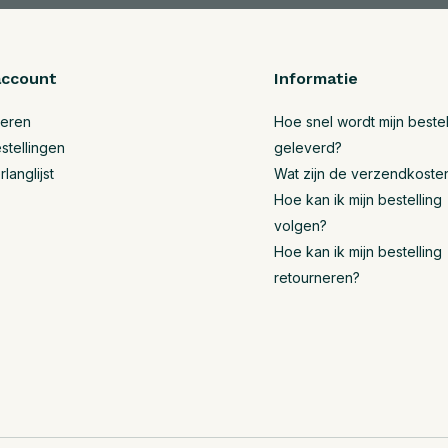
account
Informatie
reren
Hoe snel wordt mijn bestel
stellingen
geleverd?
rlanglijst
Wat zijn de verzendkoste
Hoe kan ik mijn bestelling
volgen?
Hoe kan ik mijn bestelling
retourneren?