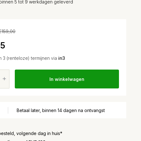
binnen 5 tot 9 werkdagen geleverd
€159,00
25
n 3 (renteloze) termijnen via
in3
In winkelwagen
Betaal later, binnen 14 dagen na ontvangst
besteld, volgende dag in huis*