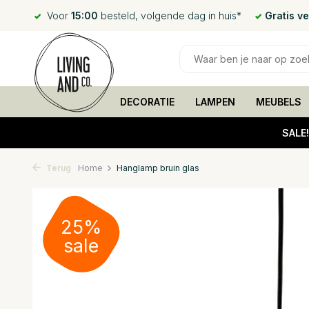
Voor
15:00
besteld, volgende dag in huis*
Gratis v
DECORATIE
LAMPEN
MEUBELS
SALE
Terug
Home
Hanglamp bruin glas
25%
sale