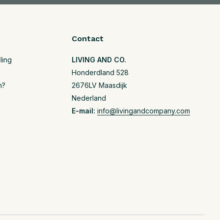
Contact
ling
LIVING AND CO.
Honderdland 528
n?
2676LV Maasdijk
Nederland
E-mail:
info@livingandcompany.com