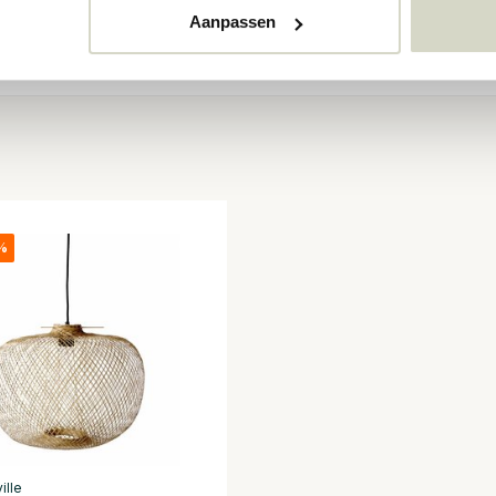
Aanpassen
%
ille