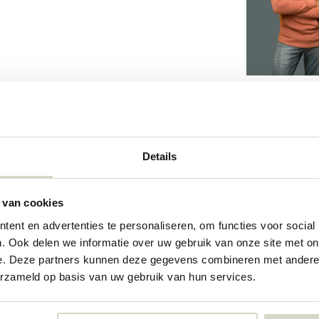
Details
4760
 van cookies
73154043
ent en advertenties te personaliseren, om functies voor social
. Ook delen we informatie over uw gebruik van onze site met on
e. Deze partners kunnen deze gegevens combineren met andere i
erzameld op basis van uw gebruik van hun services.