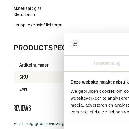
Materiaal : glas
Kleur: bruin
Let op: exclusief lichtbron
PRODUCTSPECIFICATIES
Toestemming
Artikelnummer
6870
SKU
Deze website maakt gebruik
EAN
57111
We gebruiken cookies om cont
websiteverkeer te analyseren
media, adverteren en analys
Reviews
verstrekt of die ze hebben v
Er zijn nog geen reviews geschreven over dit product..