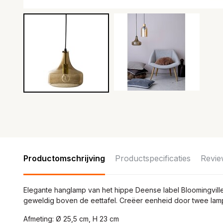
Productomschrijving
Productspecificaties
Revie
Elegante hanglamp van het hippe Deense label Bloomingville. 
geweldig boven de eettafel. Creëer eenheid door twee lam
Afmeting: Ø 25,5 cm, H 23 cm