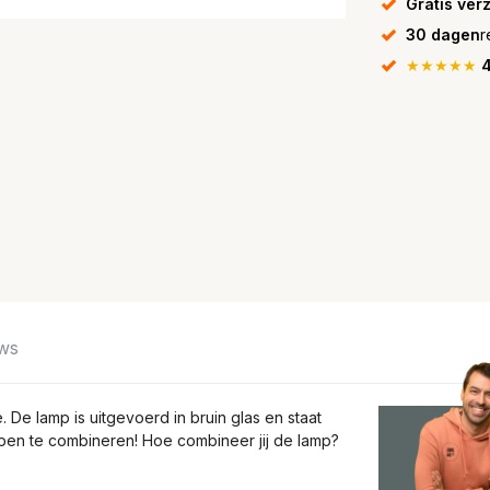
Gratis ver
30 dagen
r
★★★★★
4
ws
De lamp is uitgevoerd in bruin glas en staat
pen te combineren! Hoe combineer jij de lamp?