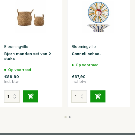
Bloomingville
Bloomingville
Bjorn manden set van 2
Conneli schaal
stuks
Op voorraad
Op voorraad
€89,90
€67,90
Incl. btw
Incl. btw