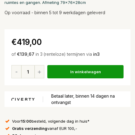
ruimtes en gangen. Afmeting 79x76x28cm
Op voorraad - binnen 5 tot 9 werkdagen geleverd
€419,00
of
€139,67
in 3 (renteloze) termijnen via
in3
In winkelwagen
Betaal later, binnen 14 dagen na
ontvangst
Voor
15:00
besteld, volgende dag in huis*
Gratis verzending
vanaf EUR 100,-