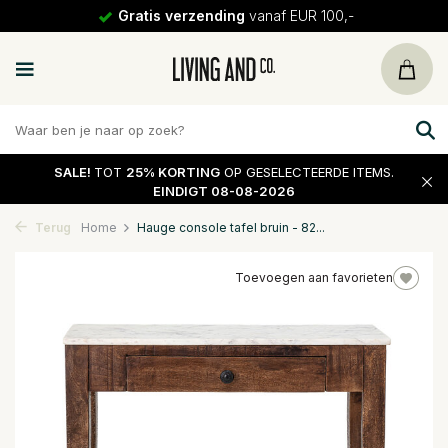
Gratis verzending
vanaf EUR 100,-
SALE!
TOT
25% KORTING
OP GESELECTEERDE ITEMS.
EINDIGT 08-08-2026
Terug
Home
Hauge console tafel bruin - 82...
Toevoegen aan favorieten