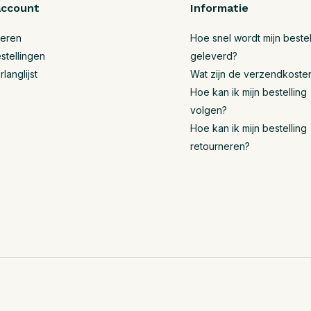
account
Informatie
reren
Hoe snel wordt mijn bestel
stellingen
geleverd?
rlanglijst
Wat zijn de verzendkoste
Hoe kan ik mijn bestelling
volgen?
Hoe kan ik mijn bestelling
retourneren?