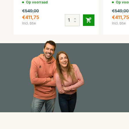
Op voorraad
Op voo
€549,00
€549,00
€411,75
€411,75
Incl. btw
Incl. btw