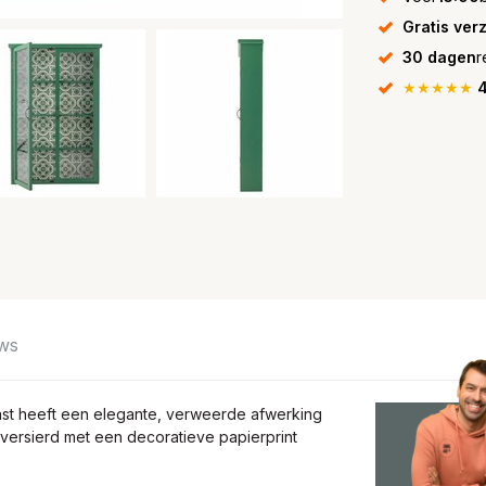
Gratis ver
30 dagen
r
★★★★★
4
ws
kast heeft een elegante, verweerde afwerking
 versierd met een decoratieve papierprint