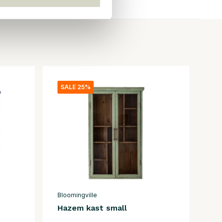
SALE 25%
Bloomingville
Hazem kast small