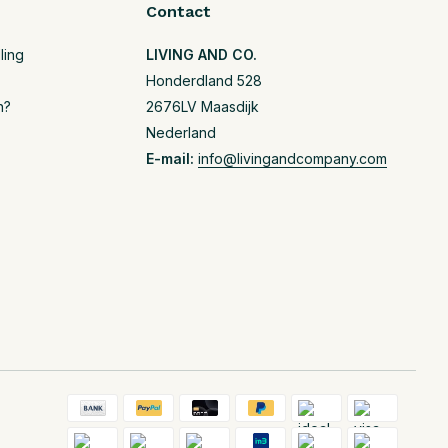
Contact
ling
LIVING AND CO.
Honderdland 528
n?
2676LV Maasdijk
Nederland
E-mail:
info@livingandcompany.com