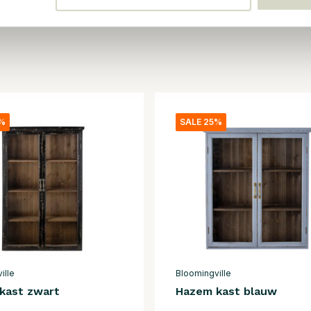
5%
SALE 25%
ille
Bloomingville
kast zwart
Hazem kast blauw