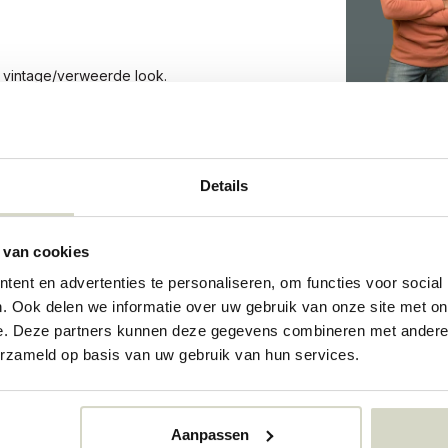
n vintage/verweerde look.
164
Details
164
 van cookies
73353941
ent en advertenties te personaliseren, om functies voor social
. Ook delen we informatie over uw gebruik van onze site met on
e. Deze partners kunnen deze gegevens combineren met andere i
erzameld op basis van uw gebruik van hun services.
Aanpassen