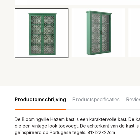
Productomschrijving
Productspecificaties
Revie
De Bloomingville Hazem kast is een karaktervolle kast. De 
die een vintage look toevoegt. De achterkant van de kast is
geïnspireerd op Portugese tegels. 81x122x22cm