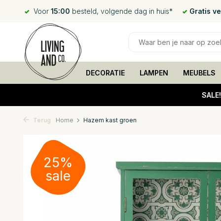
Voor
15:00
besteld, volgende dag in huis*
Gratis v
DECORATIE
LAMPEN
MEUBELS
SALE
Terug
Home
Hazem kast groen
25%
sale