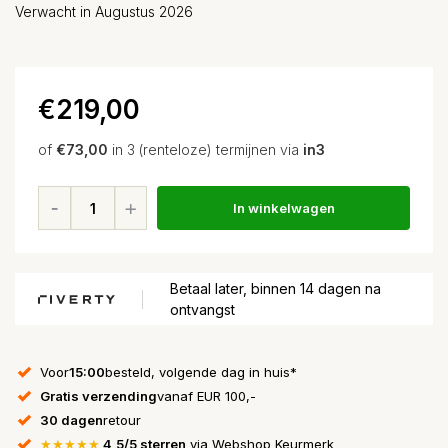
Verwacht in Augustus 2026
€219,00
of
€73,00
in 3 (renteloze) termijnen via
in3
In winkelwagen
Betaal later, binnen 14 dagen na
ontvangst
Voor
15:00
besteld, volgende dag in huis*
Gratis verzending
vanaf EUR 100,-
30 dagen
retour
★★★★★
4,5/5 sterren
via Webshop Keurmerk