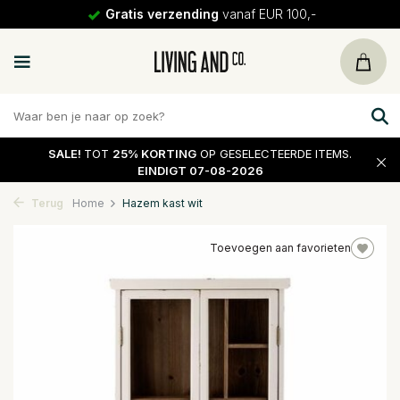
Gratis verzending
vanaf EUR 100,-
SALE!
TOT
25% KORTING
OP GESELECTEERDE ITEMS.
EINDIGT 07-08-2026
Terug
Home
Hazem kast wit
Toevoegen aan favorieten