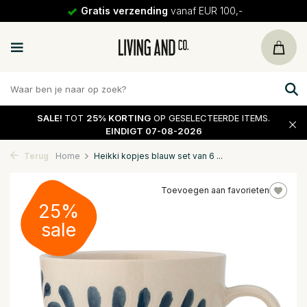
Gratis verzending
vanaf EUR 100,-
SALE!
TOT
25% KORTING
OP GESELECTEERDE ITEMS.
EINDIGT 07-08-2026
Terug
Home
Heikki kopjes blauw set van 6 ...
Toevoegen aan favorieten
25%
sale