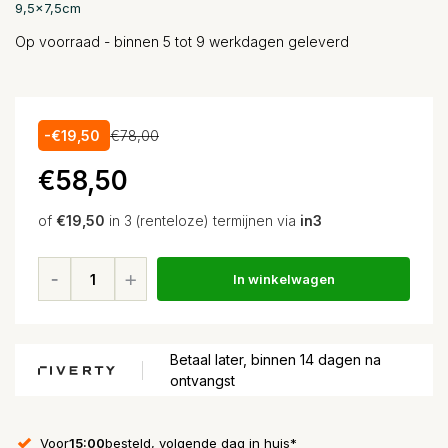
9,5x7,5cm
Op voorraad - binnen 5 tot 9 werkdagen geleverd
-€19,50
€78,00
€58,50
of
€19,50
in 3 (renteloze) termijnen via
in3
In winkelwagen
Betaal later, binnen 14 dagen na
ontvangst
Voor
15:00
besteld, volgende dag in huis*