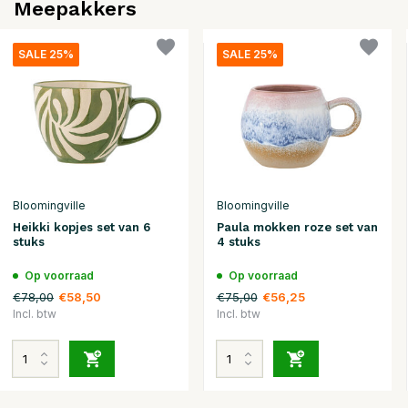
Meepakkers
SALE 25%
SALE 25%
Bloomingville
Bloomingville
Heikki kopjes set van 6
Paula mokken roze set van
stuks
4 stuks
Op voorraad
Op voorraad
€78,00
€75,00
€58,50
€56,25
Incl. btw
Incl. btw