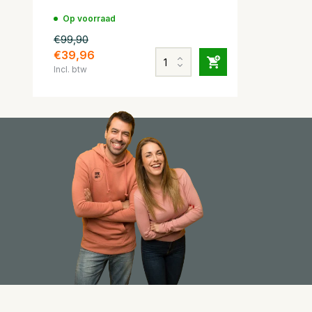
Op voorraad
€99,90
€39,96
Incl. btw