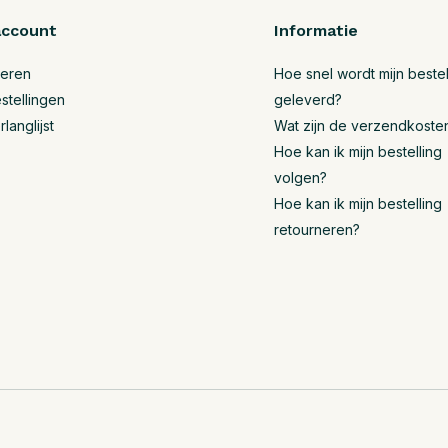
account
Informatie
reren
Hoe snel wordt mijn bestel
stellingen
geleverd?
rlanglijst
Wat zijn de verzendkoste
Hoe kan ik mijn bestelling
volgen?
Hoe kan ik mijn bestelling
retourneren?