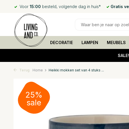
Voor
15:00
besteld, volgende dag in huis*
Gratis v
DECORATIE
LAMPEN
MEUBELS
SALE
Terug
Home
Heikki mokken set van 4 stuks ...
25%
sale