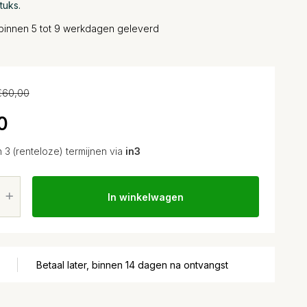
tuks.
binnen 5 tot 9 werkdagen geleverd
€60,00
0
n 3 (renteloze) termijnen via
in3
In winkelwagen
Betaal later, binnen 14 dagen na ontvangst