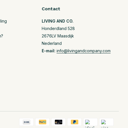
Contact
ling
LIVING AND CO.
Honderdland 528
n?
2676LV Maasdijk
Nederland
E-mail:
info@livingandcompany.com