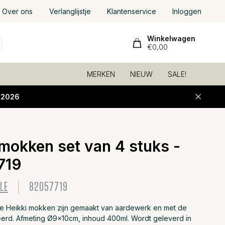
Over ons
Verlanglijstje
Klantenservice
Inloggen
Winkelwagen
€0,00
MERKEN
NIEUW
SALE!
-2026
 mokken set van 4 stuks -
Toevoeg
719
LE
82057719
le Heikki mokken zijn gemaakt van aardewerk en met de
rd. Afmeting Ø9x10cm, inhoud 400ml. Wordt geleverd in