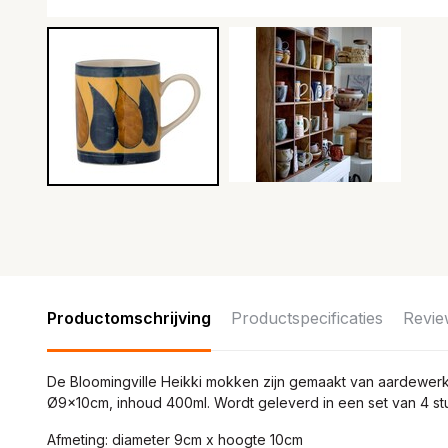
Productomschrijving
Productspecificaties
Revie
De Bloomingville Heikki mokken zijn gemaakt van aardewer
Ø9x10cm, inhoud 400ml. Wordt geleverd in een set van 4 st
Afmeting: diameter 9cm x hoogte 10cm