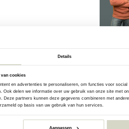
em verschillen zijn.
Details
719
 van cookies
73313792
ent en advertenties te personaliseren, om functies voor social
. Ook delen we informatie over uw gebruik van onze site met on
e. Deze partners kunnen deze gegevens combineren met andere i
erzameld op basis van uw gebruik van hun services.
Aanpassen