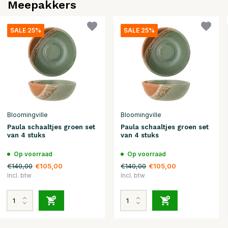
Meepakkers
SALE 25%
SALE 25%
Bloomingville
Bloomingville
Paula schaaltjes groen set
Paula schaaltjes groen set
van 4 stuks
van 4 stuks
Op voorraad
Op voorraad
€140,00
€140,00
€105,00
€105,00
Incl. btw
Incl. btw