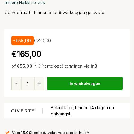
andere Heikki servies.
Op voorraad - binnen 5 tot 9 werkdagen geleverd
-€55,00
€220,00
€165,00
of
€55,00
in 3 (renteloze) termijnen via
in3
In winkelwagen
Betaal later, binnen 14 dagen na
ontvangst
Voor
15:00
besteld, volgende dag in huis*