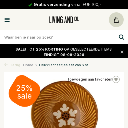
Gratis verzending
vanaf EUR 100,-
SALE!
TOT
25% KORTING
OP GESELECTEERDE ITEMS.
EINDIGT 08-08-2026
Terug
Home
Heikki schaaltjes set van 6 st...
Toevoegen aan favorieten
25%
sale