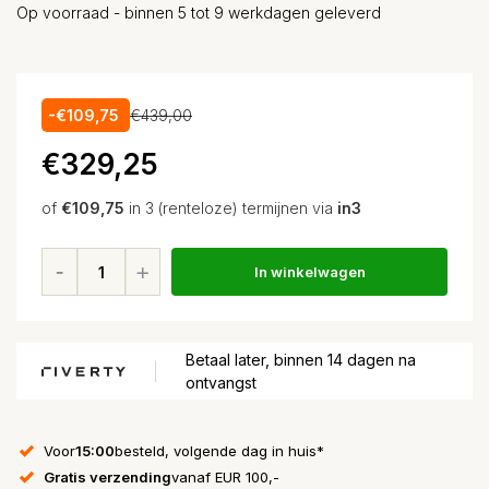
Op voorraad - binnen 5 tot 9 werkdagen geleverd
-€109,75
€439,00
€329,25
of
€109,75
in 3 (renteloze) termijnen via
in3
In winkelwagen
Betaal later, binnen 14 dagen na
ontvangst
Voor
15:00
besteld, volgende dag in huis*
Gratis verzending
vanaf EUR 100,-