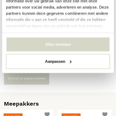
informatie over uw gebruik van onze site met onze
partners voor social media, adverteren en analyse. Deze
Artikelnummer
82061486
partners kunnen deze gegevens combineren met andere
informatie die u aan ze heeft verstrekt of die ze hebben
SKU
82061486
verzameld op basis van uw gebruik van hun services.
EAN
5711173332267
Alles toestaan
Reviews
Aanpassen
Er zijn nog geen reviews geschreven over dit product..
Schrijf je eigen review
Meepakkers