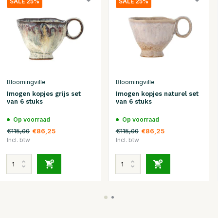
SALE 25%
SALE 25%
Bloomingville
Bloomingville
Imogen kopjes grijs set
Imogen kopjes naturel set
van 6 stuks
van 6 stuks
Op voorraad
Op voorraad
€115,00
€115,00
€86,25
€86,25
Incl. btw
Incl. btw