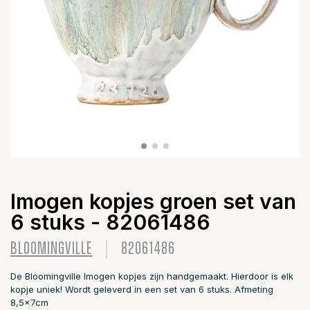
Imogen kopjes groen set van
6 stuks - 82061486
BLOOMINGVILLE
82061486
De Bloomingville Imogen kopjes zijn handgemaakt. Hierdoor is elk
kopje uniek! Wordt geleverd in een set van 6 stuks. Afmeting
8,5x7cm